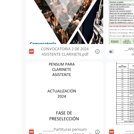
CONVOCATORIA 2 DE 2024
__AN
ASISTENTE CLARINETE.pdf
I
______Partituras pensum
____