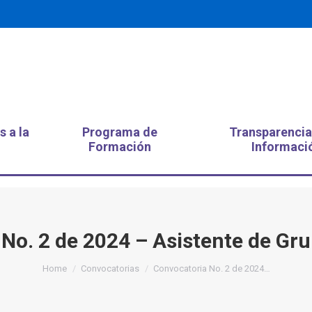
s a la
Programa de
Transparencia
Formación
Informaci
No. 2 de 2024 – Asistente de Gru
You are here:
Home
Convocatorias
Convocatoria No. 2 de 2024…