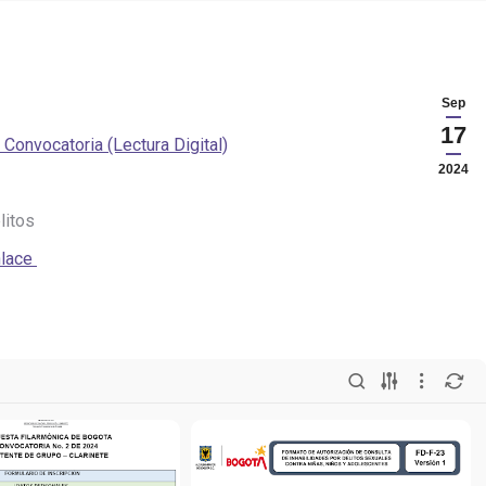
Sep
17
 Convocatoria (Lectura Digital)
2024
litos
nlace