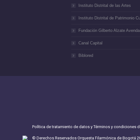
Instituto Distrital de las Artes
Instituto Distrital de Patrimonio Cu
Fundación Gilberto Alzate Avend
Canal Capital
Biblored
Política de tratamiento de datos y Términos y condiciones 
© Derechos Reservados Orquesta Filarmónica de Bogotá 2