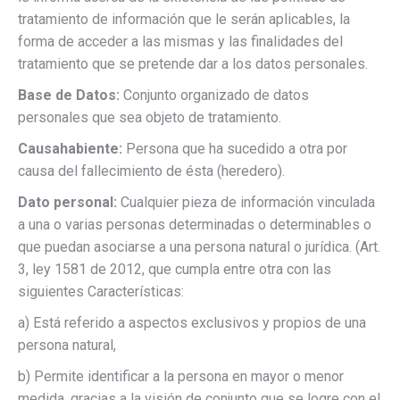
tratamiento de información que le serán aplicables, la
forma de acceder a las mismas y las finalidades del
tratamiento que se pretende dar a los datos personales.
Base de Datos:
Conjunto organizado de datos
personales que sea objeto de tratamiento.
Causahabiente:
Persona que ha sucedido a otra por
causa del fallecimiento de ésta (heredero).
Dato personal:
Cualquier pieza de información vinculada
a una o varias personas determinadas o determinables o
que puedan asociarse a una persona natural o jurídica. (Art.
3, ley 1581 de 2012, que cumpla entre otra con las
siguientes Características:
a) Está referido a aspectos exclusivos y propios de una
persona natural,
b) Permite identificar a la persona en mayor o menor
medida, gracias a la visión de conjunto que se logre con el