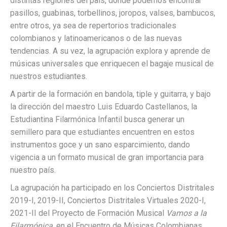
distintas regiones del país, donde podemos encontrar
pasillos, guabinas, torbellinos, joropos, valses, bambucos,
entre otros, ya sea de repertorios tradicionales
colombianos y latinoamericanos o de las nuevas
tendencias. A su vez, la agrupación explora y aprende de
músicas universales que enriquecen el bagaje musical de
nuestros estudiantes.
A partir de la formación en bandola, tiple y guitarra, y bajo
la dirección del maestro Luis Eduardo Castellanos, la
Estudiantina Filarmónica Infantil busca generar un
semillero para que estudiantes encuentren en estos
instrumentos goce y un sano esparcimiento, dando
vigencia a un formato musical de gran importancia para
nuestro país.
La agrupación ha participado en los Conciertos Distritales
2019-I, 2019-II, Conciertos Distritales Virtuales 2020-I,
2021-II del Proyecto de Formación Musical
Vamos a la
Filarmónica
, en el Encuentro de Músicas Colombianas