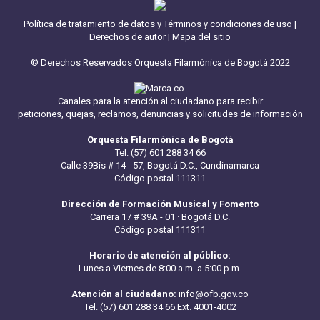
Política de tratamiento de datos y Términos y condiciones de uso
|
Derechos de autor
|
Mapa del sitio
© Derechos Reservados Orquesta Filarmónica de Bogotá 2022
Canales para la atención al ciudadano para recibir
peticiones, quejas, reclamos, denuncias y solicitudes de información
Orquesta Filarmónica de Bogotá
Tel. (57) 601 288 34 66
Calle 39Bis # 14 - 57, Bogotá D.C., Cundinamarca
Código postal 111311
Dirección de Formación Musical y Fomento
Carrera 17 # 39A - 01 · Bogotá D.C.
Código postal 111311
Horario de atención al público:
Lunes a Viernes de 8:00 a.m. a 5:00 p.m.
Atención al ciudadano:
info@ofb.gov.co
Tel. (57) 601 288 34 66 Ext. 4001-4002