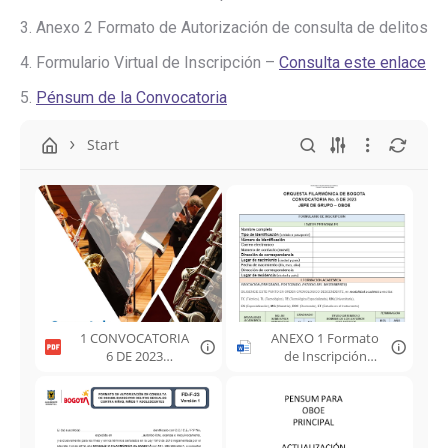
3. Anexo 2 Formato de Autorización de consulta de delitos
4. Formulario Virtual de Inscripción –
Consulta este enlace
5.
Pénsum de la Convocatoria
Start
1 CONVOCATORIA
ANEXO 1 Formato
6 DE 2023
de Inscripción
OBOE.pdf
(1).doc