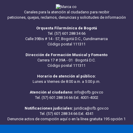
Canales para la atención al ciudadano para recibir
peticiones, quejas, reclamos, denuncias y solicitudes de información
Orquesta Filarmónica de Bogotá
Tel. (57) 601 288 34 66
Calle 39Bis # 14 - 57, Bogotá D.C., Cundinamarca
Código postal 111311
Dirección de Formación Musical y Fomento
Carrera 17 # 39A - 01 · Bogotá D.C.
Código postal 111311
Horario de atención al público:
Lunes a Viernes de 8:00 a.m. a 5:00 p.m.
Atención al ciudadano:
info@ofb.gov.co
Tel. (57) 601 288 34 66 Ext. 4001-4002
Notificaciones judiciales:
juridica@ofb.gov.co
Tel. (57) 601 288 34 66 Ext. 4341
Denuncie actos de corrupción aquí
o en la línea gratuita 195 opción 1