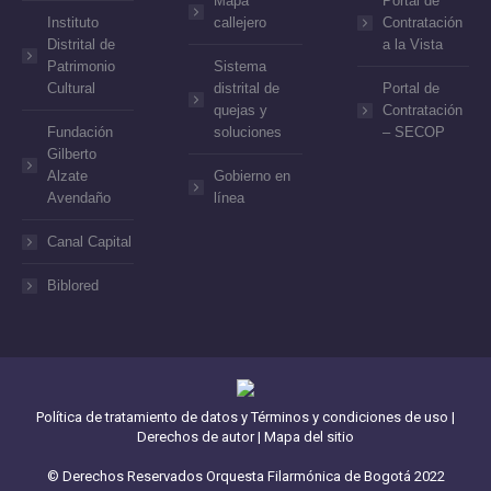
Mapa
Portal de
Instituto
callejero
Contratación
Distrital de
a la Vista
Patrimonio
Sistema
Cultural
distrital de
Portal de
quejas y
Contratación
Fundación
soluciones
– SECOP
Gilberto
Alzate
Gobierno en
Avendaño
línea
Canal Capital
Biblored
Política de tratamiento de datos y Términos y condiciones de uso
|
Derechos de autor
|
Mapa del sitio
© Derechos Reservados Orquesta Filarmónica de Bogotá 2022