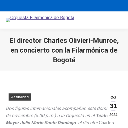
El director Charles Olivieri-Munroe,
en concierto con la Filarmónica de
Bogotá
You are here:
Actualidad
Oct
31
Dos figuras internacionales acompañan este domingo 3
de noviembre (5:00 p.m.) a la Orquesta en el
Teatro
2024
Mayor Julio Mario Santo Domingo
: el director
Charles