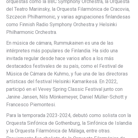
orquestas como la BBC Symphony Orchestra, la Orquesta
del Teatro Mariinsky, la Orquesta Filarmónica de Cracovia,
Szczecin Philharmonic, y varias agrupaciones finlandesas
como Finnish Radio Symphony Orchestra y Helsinki
Philharmonic Orchestra.
En música de cámara, Rummukainen es una de las
intérpretes más populares de Finlandia. Ha sido una
invitada regular desde hace varios años a los más
destacados festivales de su país, como el Festival de
Música de Cámara de Kuhmo, y fue una de las directoras
artísticas del festival Helsinki Kamarikesä. En 2022,
participó en el Vevey Spring Classic Festival junto con
Janine Jansen, Nils Mönkemeyer, Daniel Müller-Schott y
Francesco Piemontesi.
Para la temporada 2023-2024, debutó como solista con la
Orquesta Sinfónica de Gothenburg, la Sinfónica de Islandia
y la Orquesta Filarmónica de Málaga, entre otras.