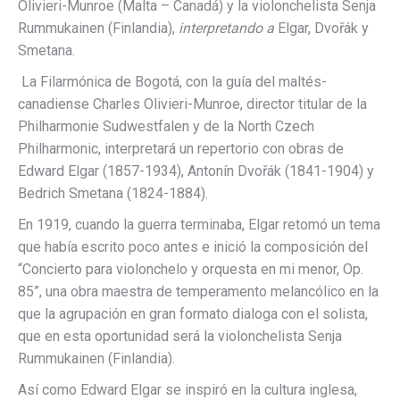
Olivieri-Munroe (Malta – Canadá) y la violonchelista Senja
Rummukainen (Finlandia),
interpretando a
Elgar, Dvořák y
Smetana.
La Filarmónica de Bogotá, con la guía del maltés-
canadiense Charles Olivieri-Munroe, director titular de la
Philharmonie Sudwestfalen y de la North Czech
Philharmonic, interpretará un repertorio con obras de
Edward Elgar (1857-1934), Antonín Dvořák (1841-1904) y
Bedrich Smetana (1824-1884).
En 1919, cuando la guerra terminaba, Elgar retomó un tema
que había escrito poco antes e inició la composición del
“Concierto para violonchelo y orquesta en mi menor, Op.
85”, una obra maestra de temperamento melancólico en la
que la agrupación en gran formato dialoga con el solista,
que en esta oportunidad será la violonchelista Senja
Rummukainen (Finlandia).
Así como Edward Elgar se inspiró en la cultura inglesa,