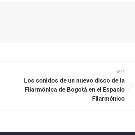
NEXT
Los sonidos de un nuevo disco de la
Filarmónica de Bogotá en el Espacio
Next
post:
Filarmónico