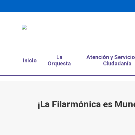
La
Atención y Servicio
Inicio
Orquesta
Ciudadanía
¡La Filarmónica es Mund