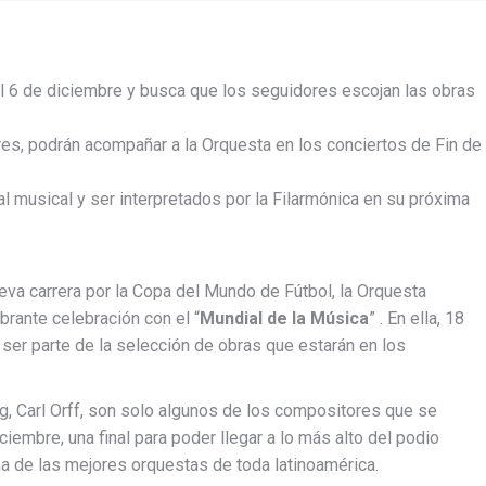
al 6 de diciembre y busca que los seguidores escojan las obras
res, podrán acompañar a la Orquesta en los conciertos de Fin de
al musical y ser interpretados por la Filarmónica en su próxima
nueva carrera por la Copa del Mundo de Fútbol, la Orquesta
rante celebración con el “
Mundial de la Música
” . En ella, 18
ser parte de la selección de obras que estarán en los
g, Carl Orff, son solo algunos de los compositores que se
iembre, una final para poder llegar a lo más alto del podio
na de las mejores orquestas de toda latinoamérica.