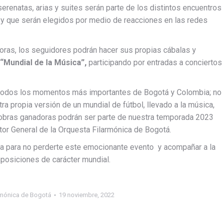
serenatas, arias y suites serán parte de los distintos encuentros
, y que serán elegidos por medio de reacciones en las redes
as, los seguidores podrán hacer sus propias cábalas y
“Mundial de la Música”,
participando por entradas a conciertos
n todos los momentos más importantes de Bogotá y Colombia; no
a propia versión de un mundial de fútbol, llevado a la música,
 obras ganadoras podrán ser parte de nuestra temporada 2023
ctor General de la Orquesta Filarmónica de Bogotá.
a para no perderte este emocionante evento y acompañar a la
posiciones de carácter mundial.
rmónica de Bogotá
19 noviembre, 2022