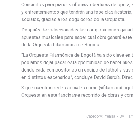
Conciertos para piano, sinfonías, oberturas de ópera, 
y enfrentamientos que tendrán una fase clasificatoria
sociales, gracias a los seguidores de la Orquesta.
Después de seleccionadas las composiciones ganador
apuestas musicales para saber cuál obra ganará este
de la Orquesta Filarmónica de Bogotá.
“La Orquesta Filarmónica de Bogotá ha sido clave e
podíamos dejar pasar esta oportunidad de hacer nuestr
donde cada compositor es un equipo de fútbol y sus
en distintos escenarios”, concluye David García, Dire
Sigue nuestras redes sociales como @filarmonibogot
Orquesta en este fascinante recorrido de obras y com
Category:
Prensa
By
Fila