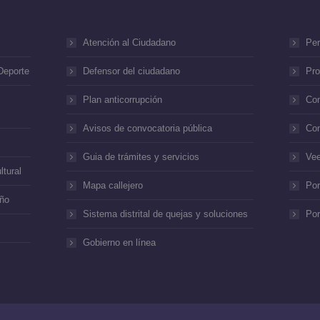
Atención al Ciudadano
Per
Deporte
Defensor del ciudadano
Pro
Plan anticorrupción
Con
Avisos de convocatoria pública
Con
Guia de trámites y servicios
Vee
ltural
Mapa callejero
Por
año
Sistema distrital de quejas y soluciones
Por
Gobierno en línea