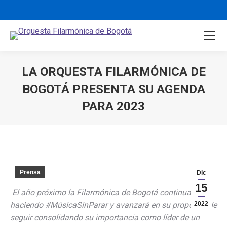
LA ORQUESTA FILARMÓNICA DE
BOGOTÁ PRESENTA SU AGENDA
PARA 2023
You are here:
Prensa
Dic
15
El año próximo la Filarmónica de Bogotá continuará
haciendo #MúsicaSinParar y avanzará en su propósito de
2022
seguir consolidando su importancia como líder de un