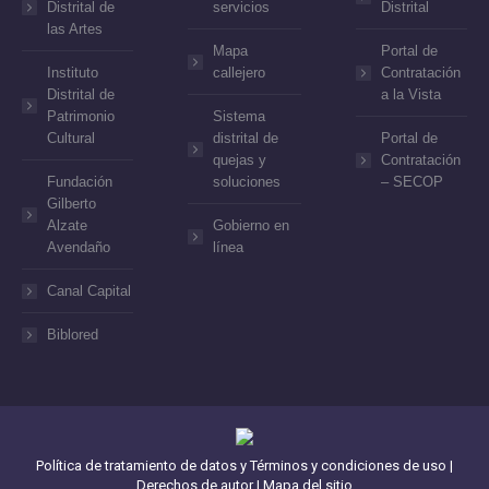
Distrital de
servicios
Distrital
las Artes
Mapa
Portal de
Instituto
callejero
Contratación
Distrital de
a la Vista
Patrimonio
Sistema
Cultural
distrital de
Portal de
quejas y
Contratación
Fundación
soluciones
– SECOP
Gilberto
Alzate
Gobierno en
Avendaño
línea
Canal Capital
Biblored
Política de tratamiento de datos y Términos y condiciones de uso
|
Derechos de autor
|
Mapa del sitio