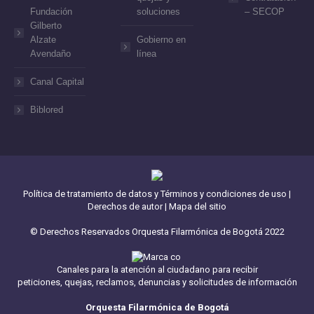
Fundación
soluciones
– SECOP
Gilberto
Alzate
Gobierno en
Avendaño
línea
Canal Capital
Biblored
Política de tratamiento de datos y Términos y condiciones de uso
|
Derechos de autor
|
Mapa del sitio
© Derechos Reservados Orquesta Filarmónica de Bogotá 2022
Canales para la atención al ciudadano para recibir
peticiones, quejas, reclamos, denuncias y solicitudes de información
Orquesta Filarmónica de Bogotá