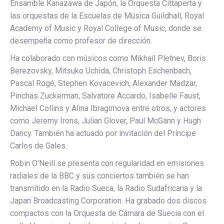
Ensamble Kanazawa de Japón, la Orquesta Cittaperta y
las orquestas de la Escuelas de Música Guildhall, Royal
Academy of Music y Royal College of Music, donde se
desempeña como profesor de dirección.
Ha colaborado con músicos como Mikhail Pletnev, Boris
Berezovsky, Mitsuko Uchida, Christoph Eschenbach,
Pascal Rogé, Stephen Kovacevich, Alexander Madzar,
Pinchas Zuckerman, Salvatore Accardo, Isabelle Faust,
Michael Collins y Alina Ibragimova entre otros, y actores
como Jeremy Irons, Julian Glover, Paul McGann y Hugh
Dancy. También ha actuado por invitación del Príncipe
Carlos de Gales.
Robin O’Neill se presenta con regularidad en emisiones
radiales de la BBC y sus conciertos también se han
transmitido en la Radio Sueca, la Radio Sudafricana y la
Japan Broadcasting Corporation. Ha grabado dos discos
compactos con la Orquesta de Cámara de Suecia con el