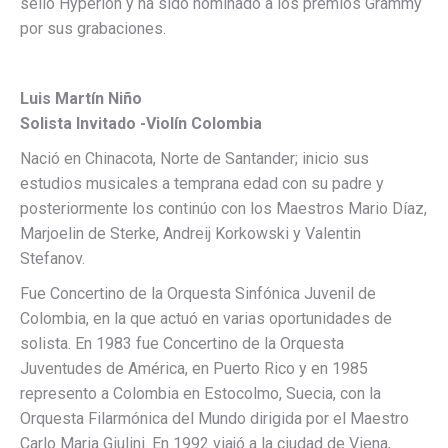
sello Hyperion y ha sido nominado a los premios Grammy
por sus grabaciones.
Luis Martín Niño
Solista Invitado -Violín Colombia
Nació en Chinacota, Norte de Santander; inicio sus
estudios musicales a temprana edad con su padre y
posteriormente los continúo con los Maestros Mario Díaz,
Marjoelin de Sterke, Andreij Korkowski y Valentin
Stefanov.
Fue Concertino de la Orquesta Sinfónica Juvenil de
Colombia, en la que actuó en varias oportunidades de
solista. En 1983 fue Concertino de la Orquesta
Juventudes de América, en Puerto Rico y en 1985
represento a Colombia en Estocolmo, Suecia, con la
Orquesta Filarmónica del Mundo dirigida por el Maestro
Carlo Maria Giulini. En 1992 viajó a la ciudad de Viena,