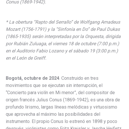
Conus (1869-1942).
* La obertura “Rapto del Serrallo” de Wolfgang Amadeus
Mozart (1756-1791) y la “Sinfonía en Do” de Paul Dukas
(1865-1935) serán interpretadas por la Orquesta, dirigida
por Rubián Zuluaga, el viernes 18 de octubre (7:00 p.m.)
en el Auditorio Fabio Lozano y el sábado 19 (3:00 p.m.)
en el León de Greiff.
Bogotá, octubre de 2024
. Construido en tres
movimientos que se ejecutan sin interrupción, el
“Concierto para violín en Mi menor”, del compositor de
origen francés Julius Conus (1869-1942), es una obra de
profundo lirismo, largas líneas melódicas y virtuosismo
que aprovecha al máximo las posibilidades del
instrumento. El propio Conus lo estrenó en 1898 y poco
después, violinistas como Fritz Kreisler y Jascha Heifetz,