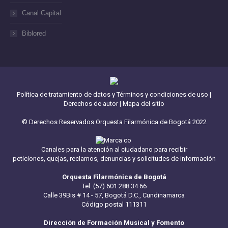
Canal Capital
Biblored
Política de tratamiento de datos y Términos y condiciones de uso
|
Derechos de autor
|
Mapa del sitio
© Derechos Reservados Orquesta Filarmónica de Bogotá 2022
Canales para la atención al ciudadano para recibir
peticiones, quejas, reclamos, denuncias y solicitudes de información
Orquesta Filarmónica de Bogotá
Tel. (57) 601 288 34 66
Calle 39Bis # 14 - 57, Bogotá D.C., Cundinamarca
Código postal 111311
Dirección de Formación Musical y Fomento