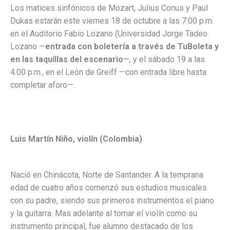
Los matices sinfónicos de Mozart, Julius Conus y Paul
Dukas estarán este viernes 18 de octubre a las 7:00 p.m.
en el Auditorio Fabio Lozano (Universidad Jorge Tadeo
Lozano —
entrada con boletería a través de TuBoleta y
en las taquillas del escenario
—, y el sábado 19 a las
4.00 p.m., en el León de Greiff —con entrada libre hasta
completar aforo—.
Luis Martín Niño, violín (Colombia)
Nació en Chinácota, Norte de Santander. A la temprana
edad de cuatro años comenzó sus estudios musicales
con su padre, siendo sus primeros instrumentos el piano
y la guitarra. Mas adelante al tomar el violín como su
instrumento principal, fue alumno destacado de los