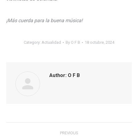
¡Más cuerda para la buena música!
Category:
Actualidad
By
O F B
18 octubre, 2024
Author:
O F B
Post
PREVIOUS