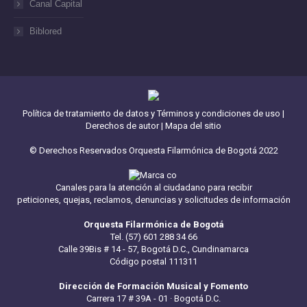
Canal Capital
Biblored
Política de tratamiento de datos y Términos y condiciones de uso
|
Derechos de autor
|
Mapa del sitio
© Derechos Reservados Orquesta Filarmónica de Bogotá 2022
Canales para la atención al ciudadano para recibir
peticiones, quejas, reclamos, denuncias y solicitudes de información
Orquesta Filarmónica de Bogotá
Tel. (57) 601 288 34 66
Calle 39Bis # 14 - 57, Bogotá D.C., Cundinamarca
Código postal 111311
Dirección de Formación Musical y Fomento
Carrera 17 # 39A - 01 · Bogotá D.C.