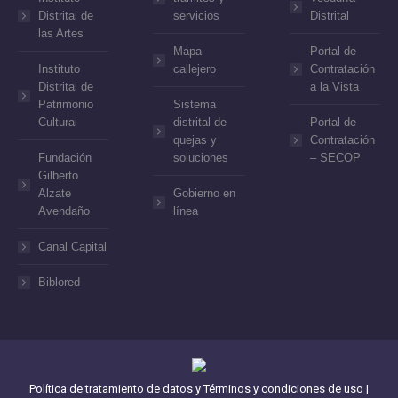
Distrital de
servicios
Distrital
las Artes
Mapa
Portal de
Instituto
callejero
Contratación
Distrital de
a la Vista
Patrimonio
Sistema
Cultural
distrital de
Portal de
quejas y
Contratación
Fundación
soluciones
– SECOP
Gilberto
Alzate
Gobierno en
Avendaño
línea
Canal Capital
Biblored
Política de tratamiento de datos y Términos y condiciones de uso
|