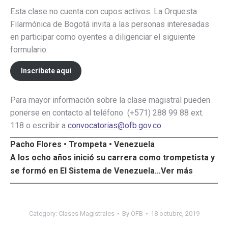
Esta clase no cuenta con cupos activos. La Orquesta
Filarmónica de Bogotá invita a las personas interesadas
en participar como oyentes a diligenciar el siguiente
formulario:
Inscríbete aquí
Para mayor información sobre la clase magistral pueden
ponerse en contacto al teléfono (+571) 288 99 88 ext.
118 o escribir a
convocatorias@ofb.gov.co
.
Pacho Flores • Trompeta • Venezuela
A los ocho años inició su carrera como trompetista y
se formó en El Sistema de Venezuela…
Ver más
Category:
Clases Magistrales
By
OFB
18 octubre, 2019