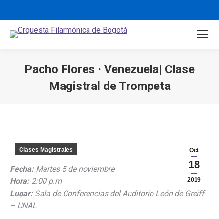
Pacho Flores · Venezuela| Clase
Magistral de Trompeta
You are here:
Clases Magistrales
Oct
18
Fecha:
Martes 5 de noviembre
Hora:
2:00 p.m
2019
Lugar:
Sala de Conferencias del Auditorio León de Greiff
– UNAL