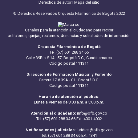
Derechos de autor
|
Mapa del sitio
© Derechos Reservados Orquesta Filarmónica de Bogotá 2022
Canales para la atención al ciudadano para recibir
peticiones, quejas, reclamos, denuncias y solicitudes de información
Orquesta Filarmónica de Bogotá
Tel. (57) 601 288 34 66
Calle 39Bis # 14 - 57, Bogotá D.C., Cundinamarca
Código postal 111311
Dirección de Formación Musical y Fomento
Carrera 17 # 39A - 01 · Bogotá D.C.
Código postal 111311
Horario de atención al público:
Lunes a Viernes de 8:00 a.m. a 5:00 p.m.
Atención al ciudadano:
info@ofb.gov.co
Tel. (57) 601 288 34 66 Ext. 4001-4002
Notificaciones judiciales:
juridica@ofb.gov.co
Tel. (57) 601 288 34 66 Ext. 4341