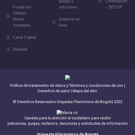
quejas y
Contratación
Fundación
soluciones
– SECOP
Gilberto
Alzate
Gobierno en
Avendaño
línea
Canal Capital
Biblored
Política de tratamiento de datos y Términos y condiciones de uso
|
Derechos de autor
|
Mapa del sitio
© Derechos Reservados Orquesta Filarmónica de Bogotá 2022
Canales para la atención al ciudadano para recibir
peticiones, quejas, reclamos, denuncias y solicitudes de información
Orquesta Filarmónica de Bogotá