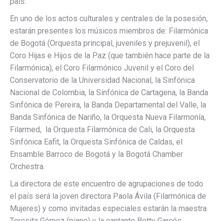
país.
En uno de los actos culturales y centrales de la posesión,
estarán presentes los músicos miembros de: Filarmónica
de Bogotá (Orquesta principal, juveniles y prejuvenil), el
Coro Hijas e Hijos de la Paz (que también hace parte de la
Filarmónica), el Coro Filarmónico Juvenil y el Coro del
Conservatorio de la Universidad Nacional, la Sinfónica
Nacional de Colombia, la Sinfónica de Cartagena, la Banda
Sinfónica de Pereira, la Banda Departamental del Valle, la
Banda Sinfónica de Nariño, la Orquesta Nueva Filarmonía,
Filarmed, la Orquesta Filarmónica de Cali, la Orquesta
Sinfónica Eafit, la Orquesta Sinfónica de Caldas, el
Ensamble Barroco de Bogotá y la Bogotá Chamber
Orchestra.
La directora de este encuentro de agrupaciones de todo
el país será la joven directora Paola Ávila (Filarmónica de
Mujeres) y como invitadas especiales estarán la maestra
Teresita Gómez (piano) y la cantante Betty Garcés