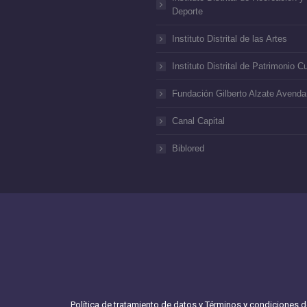
Deporte
Instituto Distrital de las Artes
Instituto Distrital de Patrimonio Cu
Fundación Gilberto Alzate Avend
Canal Capital
Biblored
Política de tratamiento de datos y Términos y condiciones 