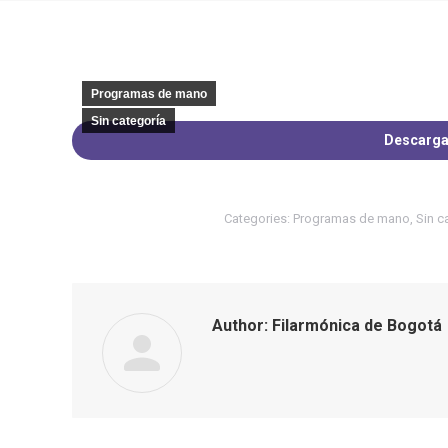
Programas de mano
Sin categoría
Descarga
Categories:
Programas de mano
,
Sin c
Author:
Filarmónica de Bogotá