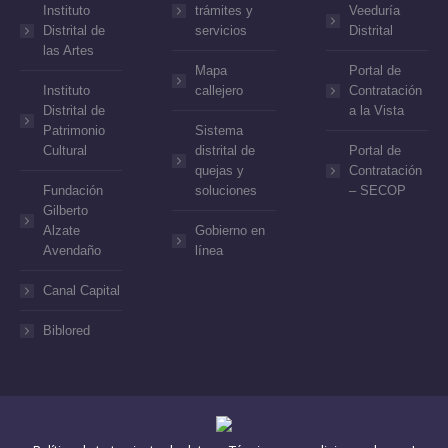
Instituto
trámites y
Veeduría
Distrital de
servicios
Distrital
las Artes
Mapa
Portal de
Instituto
callejero
Contratación
Distrital de
a la Vista
Patrimonio
Sistema
Cultural
distrital de
Portal de
quejas y
Contratación
Fundación
soluciones
– SECOP
Gilberto
Alzate
Gobierno en
Avendaño
línea
Canal Capital
Biblored