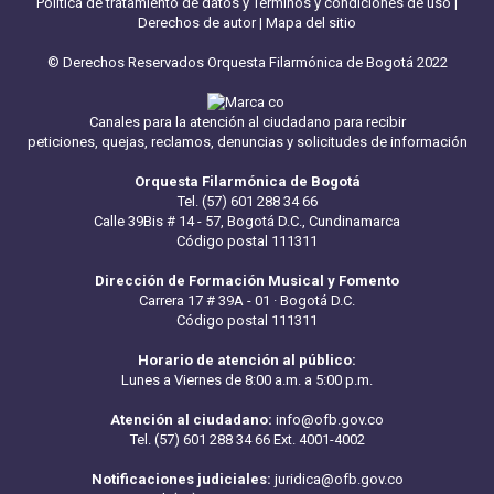
Política de tratamiento de datos y Términos y condiciones de uso
|
Derechos de autor
|
Mapa del sitio
© Derechos Reservados Orquesta Filarmónica de Bogotá 2022
Canales para la atención al ciudadano para recibir
peticiones, quejas, reclamos, denuncias y solicitudes de información
Orquesta Filarmónica de Bogotá
Tel. (57) 601 288 34 66
Calle 39Bis # 14 - 57, Bogotá D.C., Cundinamarca
Código postal 111311
Dirección de Formación Musical y Fomento
Carrera 17 # 39A - 01 · Bogotá D.C.
Código postal 111311
Horario de atención al público:
Lunes a Viernes de 8:00 a.m. a 5:00 p.m.
Atención al ciudadano:
info@ofb.gov.co
Tel. (57) 601 288 34 66 Ext. 4001-4002
Notificaciones judiciales:
juridica@ofb.gov.co