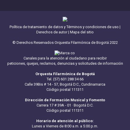
Política de tratamiento de datos y Términos y condiciones de uso
|
Derechos de autor
|
Mapa del sitio
© Derechos Reservados Orquesta Filarmónica de Bogotá 2022
Canales para la atención al ciudadano para recibir
peticiones, quejas, reclamos, denuncias y solicitudes de información
Orquesta Filarmónica de Bogotá
Tel. (57) 601 288 34 66
Calle 39Bis # 14 - 57, Bogotá D.C., Cundinamarca
Código postal 111311
Dirección de Formación Musical y Fomento
Carrera 17 # 39A - 01 · Bogotá D.C.
Código postal 111311
Horario de atención al público:
Lunes a Viernes de 8:00 a.m. a 5:00 p.m.