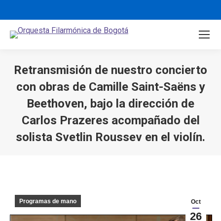
Retransmisión de nuestro concierto
con obras de Camille Saint-Saëns y
Beethoven, bajo la dirección de
Carlos Prazeres acompañado del
solista Svetlin Roussev en el violín.
You are here:
Programas de mano
Oct
26