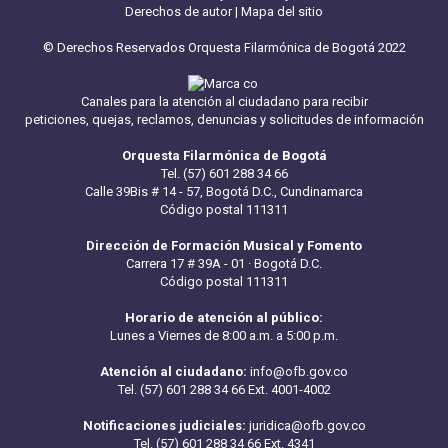
Derechos de autor
|
Mapa del sitio
© Derechos Reservados Orquesta Filarmónica de Bogotá 2022
Canales para la atención al ciudadano para recibir
peticiones, quejas, reclamos, denuncias y solicitudes de información
Orquesta Filarmónica de Bogotá
Tel. (57) 601 288 34 66
Calle 39Bis # 14 - 57, Bogotá D.C., Cundinamarca
Código postal 111311
Dirección de Formación Musical y Fomento
Carrera 17 # 39A - 01 · Bogotá D.C.
Código postal 111311
Horario de atención al público:
Lunes a Viernes de 8:00 a.m. a 5:00 p.m.
Atención al ciudadano:
info@ofb.gov.co
Tel. (57) 601 288 34 66 Ext. 4001-4002
Notificaciones judiciales:
juridica@ofb.gov.co
Tel. (57) 601 288 34 66 Ext. 4341