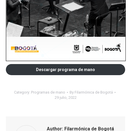
Descargar programa de mano
Category:
Programas de mano
By
Filarmónica de Bogotá
29 julio, 2022
Author:
Filarmónica de Bogotá