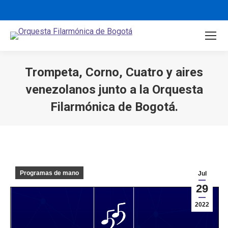
Trompeta, Corno, Cuatro y aires
venezolanos junto a la Orquesta
Filarmónica de Bogotá.
You are here:
Programas de mano
Jul
29
2022