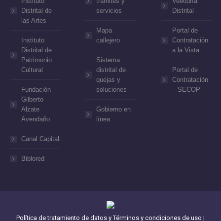
Instituto
trámites y
Veeduría
Distrital de
servicios
Distrital
las Artes
Mapa
Portal de
Instituto
callejero
Contratación
Distrital de
a la Vista
Patrimonio
Sistema
Cultural
distrital de
Portal de
quejas y
Contratación
Fundación
soluciones
– SECOP
Gilberto
Alzate
Gobierno en
Avendaño
línea
Canal Capital
Biblored
Política de tratamiento de datos y Términos y condiciones de uso
|