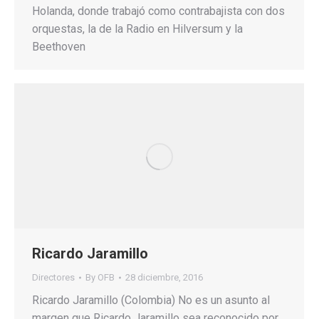
Holanda, donde trabajó como contrabajista con dos
orquestas, la de la Radio en Hilversum y la
Beethoven
Ricardo Jaramillo
Directores
By
OFB
28 diciembre, 2016
Ricardo Jaramillo (Colombia) No es un asunto al
margen que Ricardo Jaramillo sea reconocido por