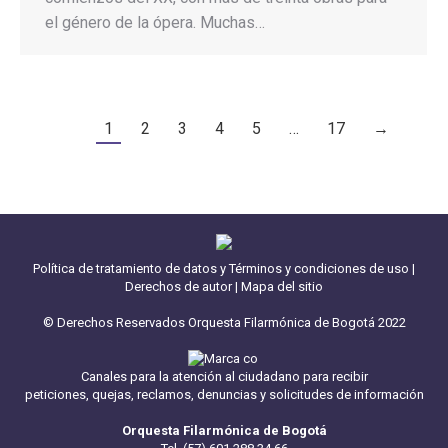
el género de la ópera. Muchas…
1
2
3
4
5
…
17
→
Política de tratamiento de datos y Términos y condiciones de uso
|
Derechos de autor
|
Mapa del sitio
© Derechos Reservados Orquesta Filarmónica de Bogotá 2022
Canales para la atención al ciudadano para recibir
peticiones, quejas, reclamos, denuncias y solicitudes de información
Orquesta Filarmónica de Bogotá