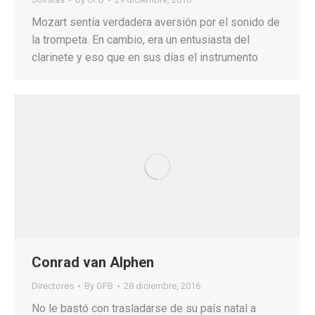
Mozart sentía verdadera aversión por el sonido de
la trompeta. En cambio, era un entusiasta del
clarinete y eso que en sus días el instrumento
Conrad van Alphen
Directores
By
OFB
28 diciembre, 2016
No le bastó con trasladarse de su país natal a