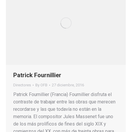
Patrick Fournillier
Directores
By
OFB
27 diciembre, 2016
Patrick Fournillier (Francia) Fournillier disfruta el
contraste de trabajar entre las obras que merecen
recordarse y las que todavía no están en la
memoria. El compositor Jules Massenet fue uno
de los más prolíficos de fines del siglo XIX y
comienzos del XX, con más de treinta obras para