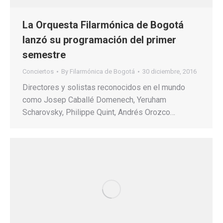
La Orquesta Filarmónica de Bogotá
lanzó su programación del primer
semestre
Conciertos
By
Filarmónica de Bogotá
30 diciembre, 2016
Directores y solistas reconocidos en el mundo
como Josep Caballé Domenech, Yeruham
Scharovsky, Philippe Quint, Andrés Orozco…