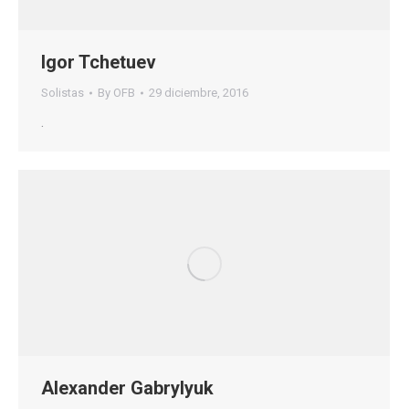
Igor Tchetuev
Solistas
By
OFB
29 diciembre, 2016
.
Alexander Gabrylyuk