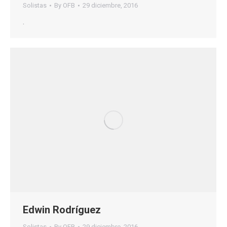
Solistas
By
OFB
29 diciembre, 2016
.
Edwin Rodríguez
Solistas
By
OFB
29 diciembre, 2016