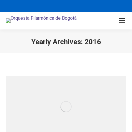
Yearly Archives:
2016
You are here: