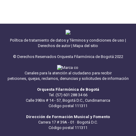
Política de tratamiento de datos y Términos y condiciones de uso
|
Derechos de autor
|
Mapa del sitio
© Derechos Reservados Orquesta Filarmónica de Bogotá 2022
Canales para la atención al ciudadano para recibir
peticiones, quejas, reclamos, denuncias y solicitudes de información
Orquesta Filarmónica de Bogotá
Tel. (57) 601 288 34 66
Calle 39Bis # 14 - 57, Bogotá D.C., Cundinamarca
Código postal 111311
Dirección de Formación Musical y Fomento
Carrera 17 # 39A - 01 · Bogotá D.C.
Código postal 111311