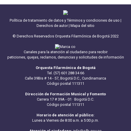
Política de tratamiento de datos y Términos y condiciones de uso
|
Derechos de autor
|
Mapa del sitio
© Derechos Reservados Orquesta Filarmónica de Bogotá 2022
Canales para la atención al ciudadano para recibir
peticiones, quejas, reclamos, denuncias y solicitudes de información
Orquesta Filarmónica de Bogotá
Tel. (57) 601 288 34 66
Calle 39Bis # 14 - 57, Bogotá D.C., Cundinamarca
Código postal 111311
Dirección de Formación Musical y Fomento
Carrera 17 # 39A - 01 · Bogotá D.C.
Código postal 111311
Horario de atención al público:
Lunes a Viernes de 8:00 a.m. a 5:00 p.m.
Atención al ciudadano:
info@ofb.gov.co