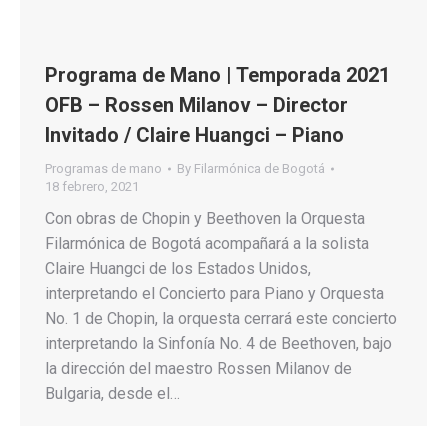
Programa de Mano | Temporada 2021
OFB – Rossen Milanov – Director
Invitado / Claire Huangci – Piano
Programas de mano
By
Filarmónica de Bogotá
18 febrero, 2021
Con obras de Chopin y Beethoven la Orquesta
Filarmónica de Bogotá acompañará a la solista
Claire Huangci de los Estados Unidos,
interpretando el Concierto para Piano y Orquesta
No. 1 de Chopin, la orquesta cerrará este concierto
interpretando la Sinfonía No. 4 de Beethoven, bajo
la dirección del maestro Rossen Milanov de
Bulgaria, desde el…