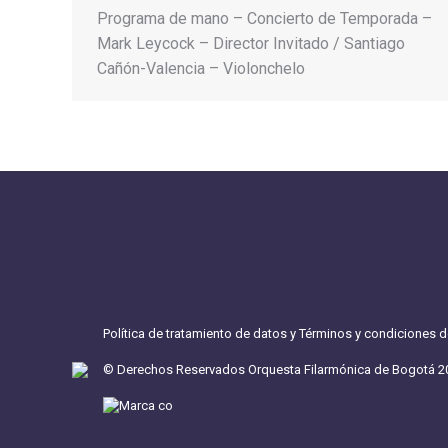
Programa de mano – Concierto de Temporada –
Mark Leycock – Director Invitado / Santiago
Cañón-Valencia – Violonchelo
Política de tratamiento de datos y Términos y condiciones 
© Derechos Reservados Orquesta Filarmónica de Bogotá 2