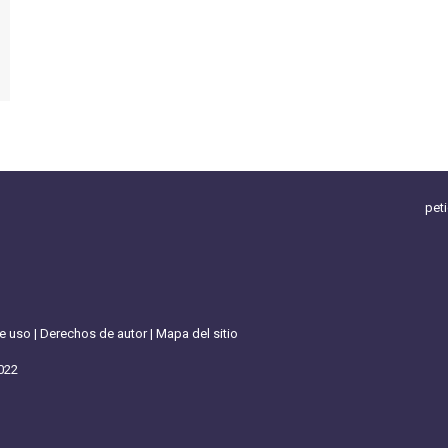
pet
de uso
|
Derechos de autor
|
Mapa del sitio
022