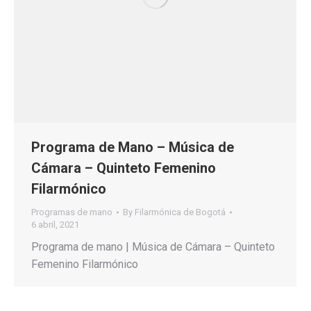
Programa de Mano – Música de
Cámara – Quinteto Femenino
Filarmónico
Programas de mano
By
Filarmónica de Bogotá
6 abril, 2021
Programa de mano | Música de Cámara – Quinteto
Femenino Filarmónico