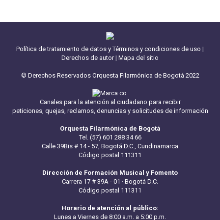
Política de tratamiento de datos y Términos y condiciones de uso
|
Derechos de autor
|
Mapa del sitio
© Derechos Reservados Orquesta Filarmónica de Bogotá 2022
Canales para la atención al ciudadano para recibir
peticiones, quejas, reclamos, denuncias y solicitudes de información
Orquesta Filarmónica de Bogotá
Tel. (57) 601 288 34 66
Calle 39Bis # 14 - 57, Bogotá D.C., Cundinamarca
Código postal 111311
Dirección de Formación Musical y Fomento
Carrera 17 # 39A - 01 · Bogotá D.C.
Código postal 111311
Horario de atención al público:
Lunes a Viernes de 8:00 a.m. a 5:00 p.m.