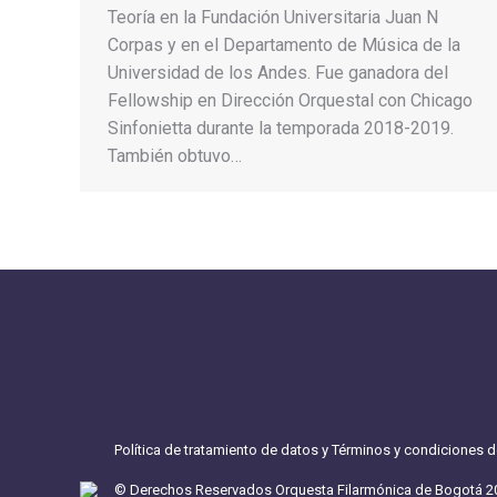
Teoría en la Fundación Universitaria Juan N
Corpas y en el Departamento de Música de la
Universidad de los Andes. Fue ganadora del
Fellowship en Dirección Orquestal con Chicago
Sinfonietta durante la temporada 2018-2019.
También obtuvo…
Política de tratamiento de datos y Términos y condiciones 
© Derechos Reservados Orquesta Filarmónica de Bogotá 2