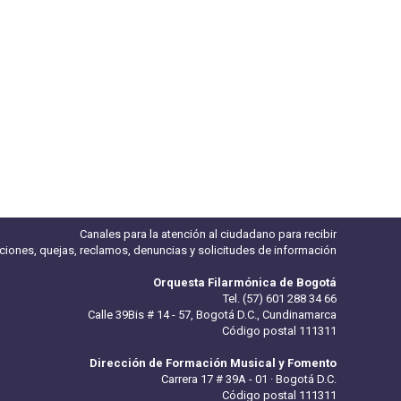
Canales para la atención al ciudadano para recibir
iciones, quejas, reclamos, denuncias y solicitudes de información
Orquesta Filarmónica de Bogotá
Tel. (57) 601 288 34 66
Calle 39Bis # 14 - 57, Bogotá D.C., Cundinamarca
Código postal 111311
Dirección de Formación Musical y Fomento
Carrera 17 # 39A - 01 · Bogotá D.C.
Código postal 111311