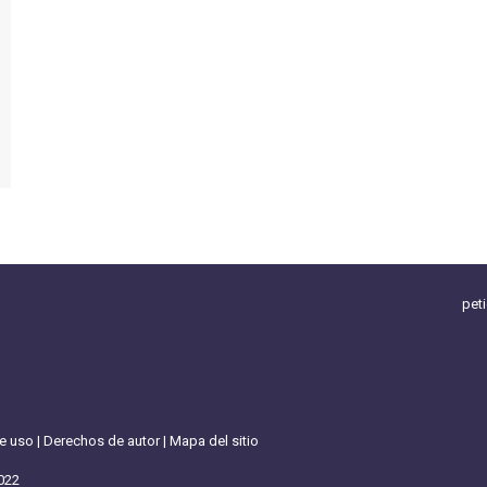
pet
de uso
|
Derechos de autor
|
Mapa del sitio
022