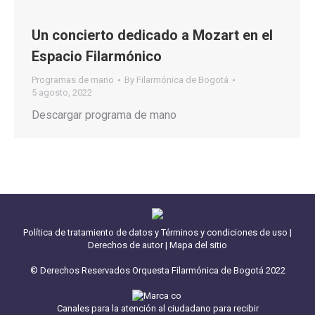
Un concierto dedicado a Mozart en el
Espacio Filarmónico
Programas de mano
By
Filarmónica de Bogotá
5 agosto, 2022
Descargar programa de mano
Política de tratamiento de datos y Términos y condiciones de uso
|
Derechos de autor
|
Mapa del sitio
© Derechos Reservados Orquesta Filarmónica de Bogotá 2022
Canales para la atención al ciudadano para recibir