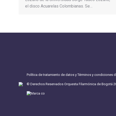
el disco Acuarelas Colombianas. Se…
Política de tratamiento de datos y Términos y condiciones 
© Derechos Reservados Orquesta Filarmónica de Bogotá 2