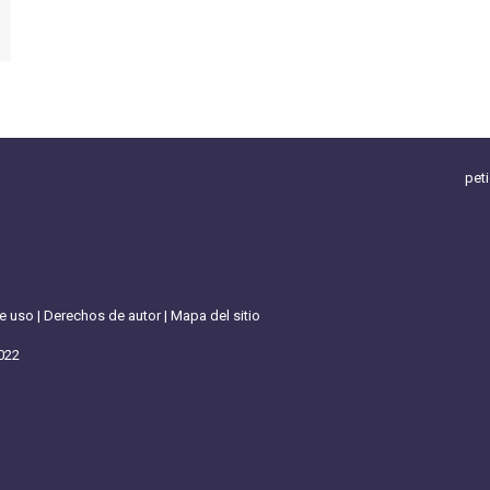
pet
de uso
|
Derechos de autor
|
Mapa del sitio
022