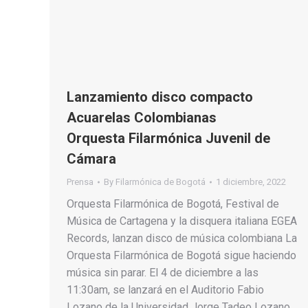
Lanzamiento disco compacto
Acuarelas Colombianas
Orquesta Filarmónica Juvenil de
Cámara
Prensa
By
Filarmónica de Bogotá
1 diciembre, 2022
Orquesta Filarmónica de Bogotá, Festival de
Música de Cartagena y la disquera italiana EGEA
Records, lanzan disco de música colombiana La
Orquesta Filarmónica de Bogotá sigue haciendo
música sin parar. El 4 de diciembre a las
11:30am, se lanzará en el Auditorio Fabio
Lozano de la Universidad Jorge Tadeo Lozano,