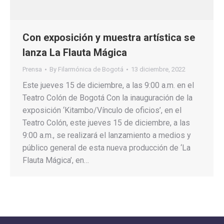
Con exposición y muestra artística se
lanza La Flauta Mágica
Prensa
By
Filarmónica de Bogotá
13 diciembre, 2022
Este jueves 15 de diciembre, a las 9:00 a.m. en el
Teatro Colón de Bogotá Con la inauguración de la
exposición ‘Kitambo/Vínculo de oficios’, en el
Teatro Colón, este jueves 15 de diciembre, a las
9:00 a.m., se realizará el lanzamiento a medios y
público general de esta nueva producción de ‘La
Flauta Mágica’, en…