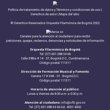
Política de tratamiento de datos y Términos y condiciones de uso
|
Derechos de autor
|
Mapa del sitio
© Derechos Reservados Orquesta Filarmónica de Bogotá 2022
Canales para la atención al ciudadano para recibir
peticiones, quejas, reclamos, denuncias y solicitudes de información
Orquesta Filarmónica de Bogotá
Tel. (57) 601 288 34 66
Calle 39Bis # 14 - 57, Bogotá D.C., Cundinamarca
Código postal 111311
Dirección de Formación Musical y Fomento
Carrera 17 # 39A - 01 · Bogotá D.C.
Código postal 111311
Horario de atención al público:
Lunes a Viernes de 8:00 a.m. a 5:00 p.m.
Atención al ciudadano:
info@ofb.gov.co
Tel. (57) 601 288 34 66 Ext. 4001-4002