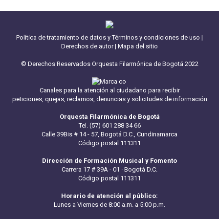
Política de tratamiento de datos y Términos y condiciones de uso
|
Derechos de autor
|
Mapa del sitio
© Derechos Reservados Orquesta Filarmónica de Bogotá 2022
Canales para la atención al ciudadano para recibir
peticiones, quejas, reclamos, denuncias y solicitudes de información
Orquesta Filarmónica de Bogotá
Tel. (57) 601 288 34 66
Calle 39Bis # 14 - 57, Bogotá D.C., Cundinamarca
Código postal 111311
Dirección de Formación Musical y Fomento
Carrera 17 # 39A - 01 · Bogotá D.C.
Código postal 111311
Horario de atención al público:
Lunes a Viernes de 8:00 a.m. a 5:00 p.m.