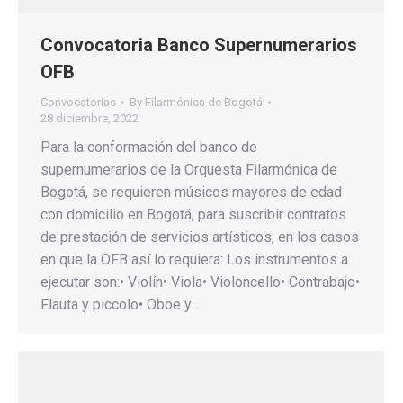
Convocatoria Banco Supernumerarios
OFB
Convocatorias
By
Filarmónica de Bogotá
28 diciembre, 2022
Para la conformación del banco de
supernumerarios de la Orquesta Filarmónica de
Bogotá, se requieren músicos mayores de edad
con domicilio en Bogotá, para suscribir contratos
de prestación de servicios artísticos; en los casos
en que la OFB así lo requiera: Los instrumentos a
ejecutar son:• Violín• Viola• Violoncello• Contrabajo•
Flauta y piccolo• Oboe y…