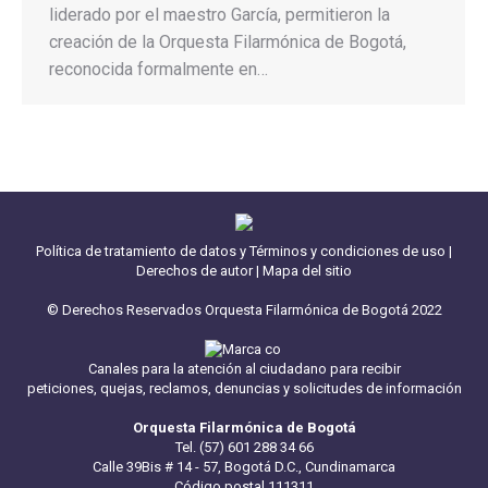
liderado por el maestro García, permitieron la
creación de la Orquesta Filarmónica de Bogotá,
reconocida formalmente en…
Política de tratamiento de datos y Términos y condiciones de uso
|
Derechos de autor
|
Mapa del sitio
© Derechos Reservados Orquesta Filarmónica de Bogotá 2022
Canales para la atención al ciudadano para recibir
peticiones, quejas, reclamos, denuncias y solicitudes de información
Orquesta Filarmónica de Bogotá
Tel. (57) 601 288 34 66
Calle 39Bis # 14 - 57, Bogotá D.C., Cundinamarca
Código postal 111311