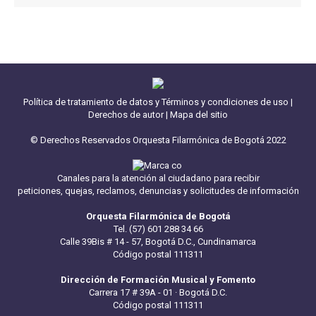
Política de tratamiento de datos y Términos y condiciones de uso
|
Derechos de autor
|
Mapa del sitio
© Derechos Reservados Orquesta Filarmónica de Bogotá 2022
Canales para la atención al ciudadano para recibir
peticiones, quejas, reclamos, denuncias y solicitudes de información
Orquesta Filarmónica de Bogotá
Tel. (57) 601 288 34 66
Calle 39Bis # 14 - 57, Bogotá D.C., Cundinamarca
Código postal 111311
Dirección de Formación Musical y Fomento
Carrera 17 # 39A - 01 · Bogotá D.C.
Código postal 111311