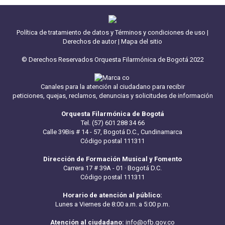
Política de tratamiento de datos y Términos y condiciones de uso
|
Derechos de autor
|
Mapa del sitio
© Derechos Reservados Orquesta Filarmónica de Bogotá 2022
Canales para la atención al ciudadano para recibir
peticiones, quejas, reclamos, denuncias y solicitudes de información
Orquesta Filarmónica de Bogotá
Tel. (57) 601 288 34 66
Calle 39Bis # 14 - 57, Bogotá D.C., Cundinamarca
Código postal 111311
Dirección de Formación Musical y Fomento
Carrera 17 # 39A - 01 · Bogotá D.C.
Código postal 111311
Horario de atención al público:
Lunes a Viernes de 8:00 a.m. a 5:00 p.m.
Atención al ciudadano:
info@ofb.gov.co