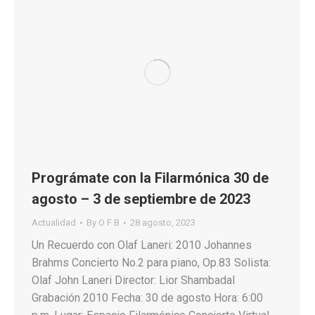
Prográmate con la Filarmónica 30 de
agosto – 3 de septiembre de 2023
Actualidad
By
O F B
28 agosto, 2023
Un Recuerdo con Olaf Laneri: 2010 Johannes
Brahms Concierto No.2 para piano, Op.83 Solista:
Olaf John Laneri Director: Lior Shambadal
Grabación 2010 Fecha: 30 de agosto Hora: 6:00