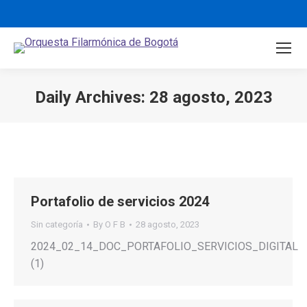
Daily Archives:
28 agosto, 2023
You are here:
Portafolio de servicios 2024
Sin categoría
By
O F B
28 agosto, 2023
2024_02_14_DOC_PORTAFOLIO_SERVICIOS_DIGITAL
(1)