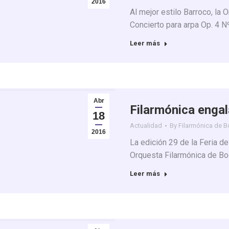
2016
Al mejor estilo Barroco, la 
Concierto para arpa Op. 4 N
Leer más
Abr
Filarmónica engala
18
Actualidad
By
Filarmónica de 
2016
La edición 29 de la Feria de
Orquesta Filarmónica de Bo
Leer más