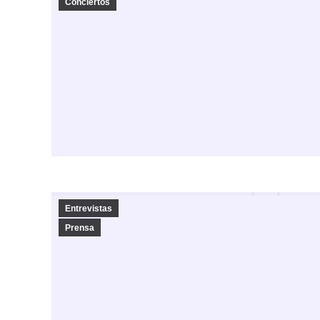
Conciertos
Entrevistas
Prensa