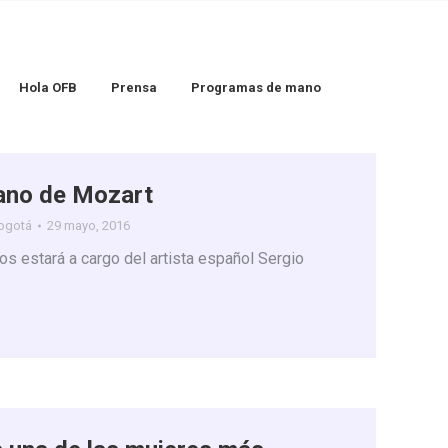
Hola OFB
Prensa
Programas de mano
iano de Mozart
Bogotá
29 mayo, 2016
os estará a cargo del artista español Sergio