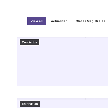
View all
Actualidad
Clases Magistrales
Conciertos
Entrevistas