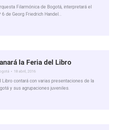
Orquesta Filarmónica de Bogotá, interpretará el
º 6 de Georg Friedrich Handel…
nará la Feria del Libro
Bogotá
18 abril, 2016
l Libro contará con varias presentaciones de la
gotá y sus agrupaciones juveniles.