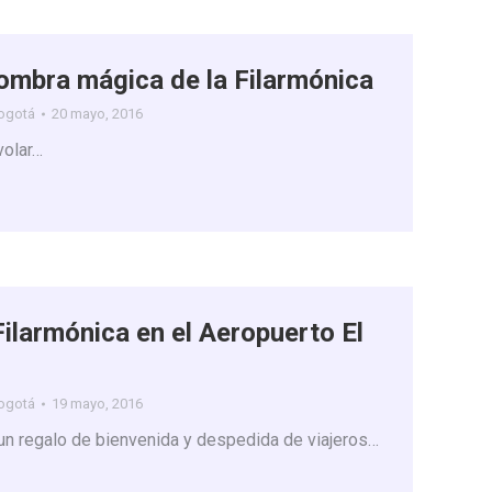
ombra mágica de la Filarmónica
Bogotá
20 mayo, 2016
volar…
Filarmónica en el Aeropuerto El
Bogotá
19 mayo, 2016
 un regalo de bienvenida y despedida de viajeros…