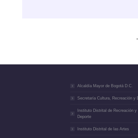
Alcaldía Mayor de Bogotá D.C.
Secretaría Cultura, Recreación y 
Instituto Distrital de Recreación y
Deporte
Instituto Distrital de las Artes