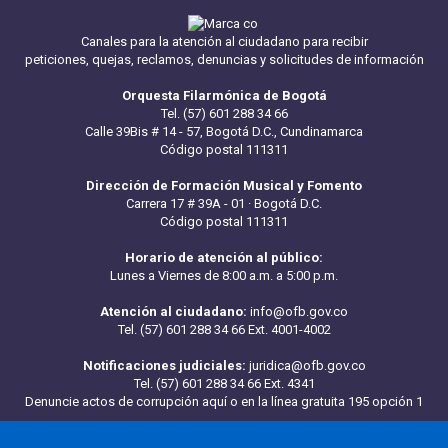
Canales para la atención al ciudadano para recibir
peticiones, quejas, reclamos, denuncias y solicitudes de información
Orquesta Filarmónica de Bogotá
Tel. (57) 601 288 34 66
Calle 39Bis # 14 - 57, Bogotá D.C., Cundinamarca
Código postal 111311
Dirección de Formación Musical y Fomento
Carrera 17 # 39A - 01 · Bogotá D.C.
Código postal 111311
Horario de atención al público:
Lunes a Viernes de 8:00 a.m. a 5:00 p.m.
Atención al ciudadano:
info@ofb.gov.co
Tel. (57) 601 288 34 66 Ext. 4001-4002
Notificaciones judiciales:
juridica@ofb.gov.co
Tel. (57) 601 288 34 66 Ext. 4341
Denuncie actos de corrupción aquí
o en la línea gratuita 195 opción 1