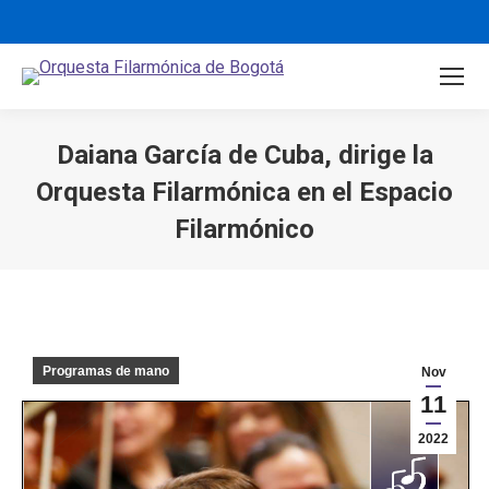
Daiana García de Cuba, dirige la
Orquesta Filarmónica en el Espacio
Filarmónico
You are here:
Programas de mano
Nov
11
2022