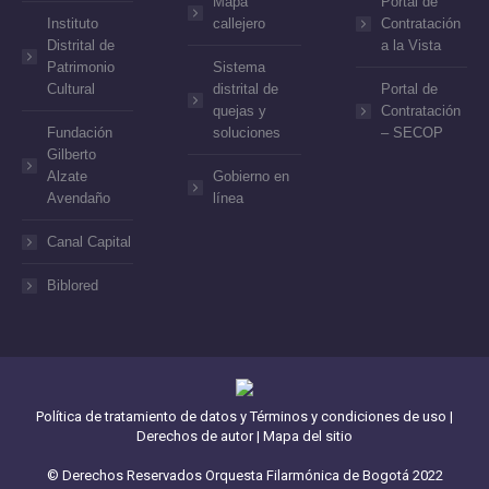
Mapa
Portal de
Instituto
callejero
Contratación
Distrital de
a la Vista
Patrimonio
Sistema
Cultural
distrital de
Portal de
quejas y
Contratación
Fundación
soluciones
– SECOP
Gilberto
Alzate
Gobierno en
Avendaño
línea
Canal Capital
Biblored
Política de tratamiento de datos y Términos y condiciones de uso
|
Derechos de autor
|
Mapa del sitio
© Derechos Reservados Orquesta Filarmónica de Bogotá 2022