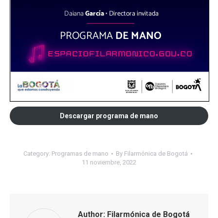
Descargar programa de mano
Category:
Programas de mano
By
Filarmónica de Bogotá
11 noviembre, 2022
Author:
Filarmónica de Bogotá