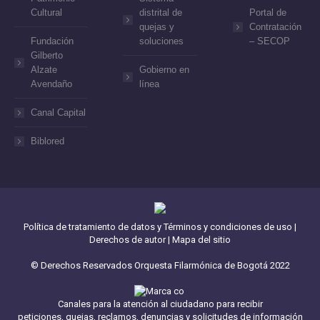
Cultural
distrital de
Portal de
quejas y
Contratación
Fundación
soluciones
– SECOP
Gilberto
Alzate
Gobierno en
Avendaño
línea
Canal Capital
Biblored
Política de tratamiento de datos y Términos y condiciones de uso
|
Derechos de autor
|
Mapa del sitio
© Derechos Reservados Orquesta Filarmónica de Bogotá 2022
Canales para la atención al ciudadano para recibir
peticiones, quejas, reclamos, denuncias y solicitudes de información