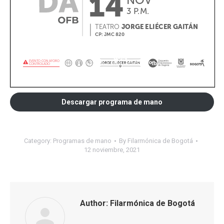
Descargar programa de mano
Category:
Programas de mano
By
Filarmónica de Bogotá
12 noviembre, 2021
Author:
Filarmónica de Bogotá