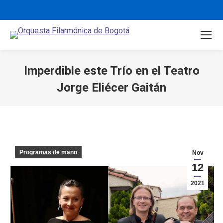
Imperdible este Trío en el Teatro
Jorge Eliécer Gaitán
You are here:
Programas de mano
Nov
12
2021