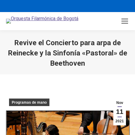
Revive el Concierto para arpa de
Reinecke y la Sinfonía «Pastoral» de
Beethoven
You are here:
Programas de mano
Nov
11
2021