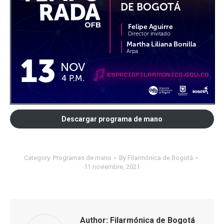
Descargar programa de mano
Category:
Programas de mano
By
Filarmónica de Bogotá
11 noviembre, 2021
Author:
Filarmónica de Bogotá