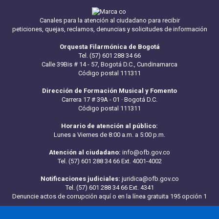
Canales para la atención al ciudadano para recibir
peticiones, quejas, reclamos, denuncias y solicitudes de información
Orquesta Filarmónica de Bogotá
Tel. (57) 601 288 34 66
Calle 39Bis # 14 - 57, Bogotá D.C., Cundinamarca
Código postal 111311
Dirección de Formación Musical y Fomento
Carrera 17 # 39A - 01 · Bogotá D.C.
Código postal 111311
Horario de atención al público:
Lunes a Viernes de 8:00 a.m. a 5:00 p.m.
Atención al ciudadano:
info@ofb.gov.co
Tel. (57) 601 288 34 66 Ext. 4001-4002
Notificaciones judiciales:
juridica@ofb.gov.co
Tel. (57) 601 288 34 66 Ext. 4341
Denuncie actos de corrupción aquí
o en la línea gratuita 195 opción 1