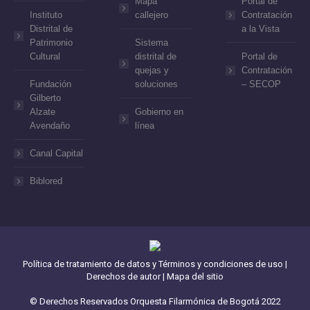
Mapa
Portal de
Instituto
callejero
Contratación
Distrital de
a la Vista
Patrimonio
Sistema
Cultural
distrital de
Portal de
quejas y
Contratación
Fundación
soluciones
– SECOP
Gilberto
Alzate
Gobierno en
Avendaño
línea
Canal Capital
Biblored
Política de tratamiento de datos y Términos y condiciones de uso
|
Derechos de autor
|
Mapa del sitio
© Derechos Reservados Orquesta Filarmónica de Bogotá 2022