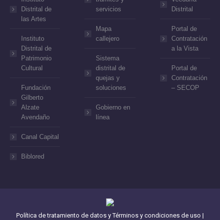
Distrital de
servicios
Distrital
las Artes
Mapa
Portal de
Instituto
callejero
Contratación
Distrital de
a la Vista
Patrimonio
Sistema
Cultural
distrital de
Portal de
quejas y
Contratación
Fundación
soluciones
– SECOP
Gilberto
Alzate
Gobierno en
Avendaño
línea
Canal Capital
Biblored
Política de tratamiento de datos y Términos y condiciones de uso
|