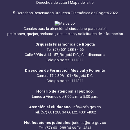
Derechos de autor
|
Mapa del sitio
© Derechos Reservados Orquesta Filarmónica de Bogotá 2022
Canales para la atención al ciudadano para recibir
peticiones, quejas, reclamos, denuncias y solicitudes de información
Orquesta Filarmónica de Bogotá
Tel. (57) 601 288 34 66
Calle 39Bis # 14 - 57, Bogotá D.C., Cundinamarca
Código postal 111311
Dirección de Formación Musical y Fomento
Carrera 17 # 39A - 01 · Bogotá D.C.
Código postal 111311
Horario de atención al público:
Lunes a Viernes de 8:00 a.m. a 5:00 p.m.
Atención al ciudadano:
info@ofb.gov.co
Tel. (57) 601 288 34 66 Ext. 4001-4002
Notificaciones judiciales:
juridica@ofb.gov.co
Tel. (57) 601 288 34 66 Ext. 4341