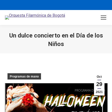
Un dulce concierto en el Día de los
Niños
You are here:
Programas de mano
Oct
29
2021