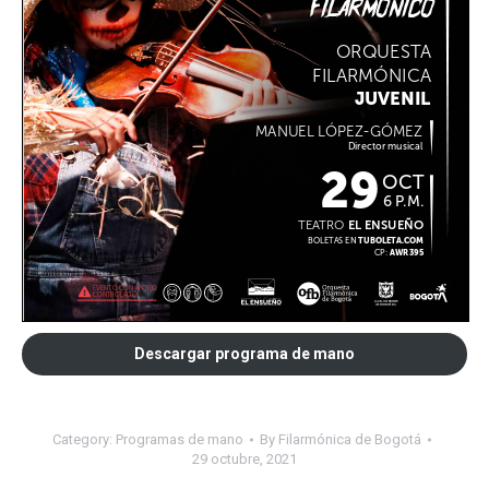
Descargar programa de mano
Category:
Programas de mano
By
Filarmónica de Bogotá
29 octubre, 2021