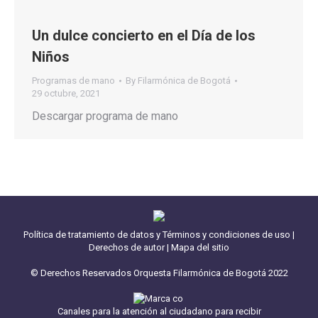
Un dulce concierto en el Día de los
Niños
Programas de mano
By
Filarmónica de Bogotá
29 octubre, 2021
Descargar programa de mano
Política de tratamiento de datos y Términos y condiciones de uso
|
Derechos de autor
|
Mapa del sitio
© Derechos Reservados Orquesta Filarmónica de Bogotá 2022
Canales para la atención al ciudadano para recibir