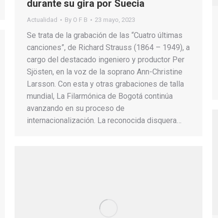
durante su gira por Suecia
Actualidad
By
O F B
23 mayo, 2023
Se trata de la grabación de las “Cuatro últimas
canciones”, de Richard Strauss (1864 – 1949), a
cargo del destacado ingeniero y productor Per
Sjösten, en la voz de la soprano Ann-Christine
Larsson. Con esta y otras grabaciones de talla
mundial, La Filarmónica de Bogotá continúa
avanzando en su proceso de
internacionalización. La reconocida disquera…