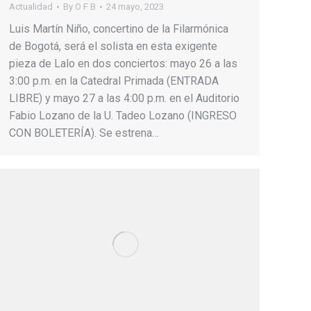
Actualidad
By
O F B
24 mayo, 2023
Luis Martín Niño, concertino de la Filarmónica
de Bogotá, será el solista en esta exigente
pieza de Lalo en dos conciertos: mayo 26 a las
3:00 p.m. en la Catedral Primada (ENTRADA
LIBRE) y mayo 27 a las 4:00 p.m. en el Auditorio
Fabio Lozano de la U. Tadeo Lozano (INGRESO
CON BOLETERÍA). Se estrena…