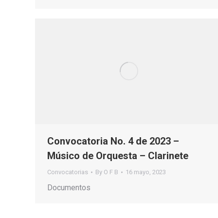
Convocatoria No. 4 de 2023 –
Músico de Orquesta – Clarinete
Convocatorias
By
O F B
16 mayo, 2023
Documentos