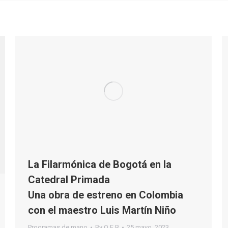
La Filarmónica de Bogotá en la
Catedral Primada
Una obra de estreno en Colombia
con el maestro Luis Martín Niño
Programas de mano
By
O F B
25 mayo, 2023