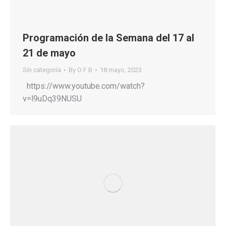
Programación de la Semana del 17 al
21 de mayo
Sin categoría
By
O F B
18 mayo, 2023
https://www.youtube.com/watch?
v=l9uDq39NUSU