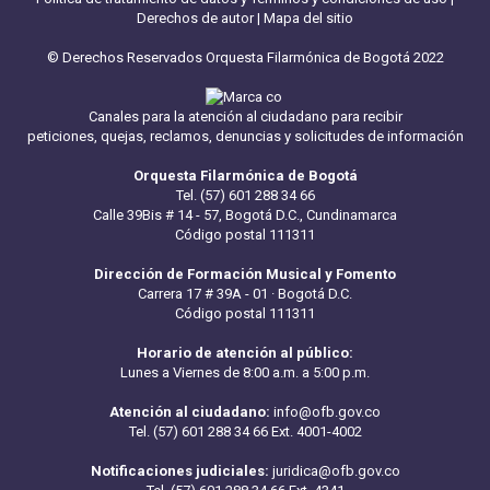
Derechos de autor
|
Mapa del sitio
© Derechos Reservados Orquesta Filarmónica de Bogotá 2022
Canales para la atención al ciudadano para recibir
peticiones, quejas, reclamos, denuncias y solicitudes de información
Orquesta Filarmónica de Bogotá
Tel. (57) 601 288 34 66
Calle 39Bis # 14 - 57, Bogotá D.C., Cundinamarca
Código postal 111311
Dirección de Formación Musical y Fomento
Carrera 17 # 39A - 01 · Bogotá D.C.
Código postal 111311
Horario de atención al público:
Lunes a Viernes de 8:00 a.m. a 5:00 p.m.
Atención al ciudadano:
info@ofb.gov.co
Tel. (57) 601 288 34 66 Ext. 4001-4002
Notificaciones judiciales:
juridica@ofb.gov.co