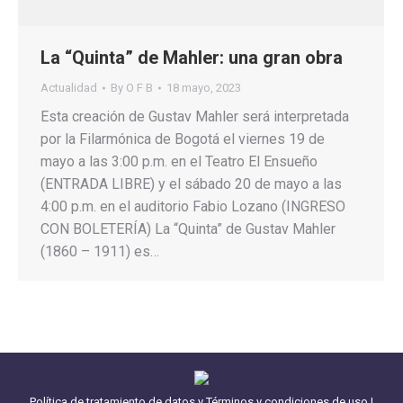
La “Quinta” de Mahler: una gran obra
Actualidad
By
O F B
18 mayo, 2023
Esta creación de Gustav Mahler será interpretada
por la Filarmónica de Bogotá el viernes 19 de
mayo a las 3:00 p.m. en el Teatro El Ensueño
(ENTRADA LIBRE) y el sábado 20 de mayo a las
4:00 p.m. en el auditorio Fabio Lozano (INGRESO
CON BOLETERÍA) La “Quinta” de Gustav Mahler
(1860 – 1911) es…
Política de tratamiento de datos y Términos y condiciones de uso
|