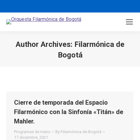
Author Archives:
Filarmónica de
Bogotá
You are here:
Cierre de temporada del Espacio
Filarmónico con la Sinfonía «Titán» de
Mahler.
Programas de mano
By
Filarmónica de Bogotá
17 diciembre, 2021