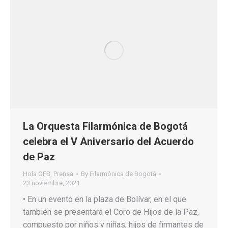
La Orquesta Filarmónica de Bogotá
celebra el V Aniversario del Acuerdo
de Paz
Hola OFB
,
Prensa
By
Filarmónica de Bogotá
23 noviembre, 2021
• En un evento en la plaza de Bolívar, en el que
también se presentará el Coro de Hijos de la Paz,
compuesto por niños y niñas, hijos de firmantes de