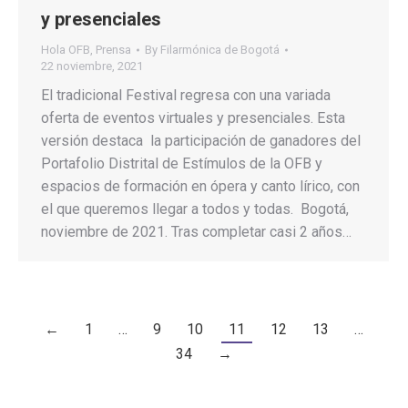
y presenciales
Hola OFB
,
Prensa
By
Filarmónica de Bogotá
22 noviembre, 2021
El tradicional Festival regresa con una variada
oferta de eventos virtuales y presenciales. Esta
versión destaca la participación de ganadores del
Portafolio Distrital de Estímulos de la OFB y
espacios de formación en ópera y canto lírico, con
el que queremos llegar a todos y todas. Bogotá,
noviembre de 2021. Tras completar casi 2 años…
←
1
…
9
10
11
12
13
…
34
→