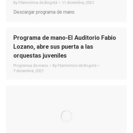
By
Filarmónica de Bogotá
11 diciembre, 2021
Descargar programa de mano
Programa de mano-El Auditorio Fabio
Lozano, abre sus puerta a las
orquestas juveniles
Programas de mano
By
Filarmónica de Bogotá
7 diciembre, 2021