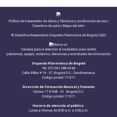
Política de tratamiento de datos y Términos y condiciones de uso
|
Derechos de autor
|
Mapa del sitio
© Derechos Reservados Orquesta Filarmónica de Bogotá 2022
Canales para la atención al ciudadano para recibir
peticiones, quejas, reclamos, denuncias y solicitudes de información
Orquesta Filarmónica de Bogotá
Tel. (57) 601 288 34 66
Calle 39Bis # 14 - 57, Bogotá D.C., Cundinamarca
Código postal 111311
Dirección de Formación Musical y Fomento
Carrera 17 # 39A - 01 · Bogotá D.C.
Código postal 111311
Horario de atención al público:
Lunes a Viernes de 8:00 a.m. a 5:00 p.m.