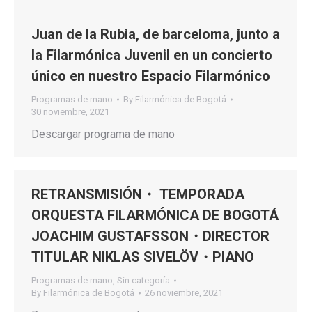
Juan de la Rubia, de barceloma, junto a
la Filarmónica Juvenil en un concierto
único en nuestro Espacio Filarmónico
Programas de mano
By
Filarmónica de Bogotá
30 noviembre, 2021
Descargar programa de mano
RETRANSMISIÓN・ TEMPORADA
ORQUESTA FILARMÓNICA DE BOGOTÁ
JOACHIM GUSTAFSSON・DIRECTOR
TITULAR NIKLAS SIVELÖV・PIANO
Programas de mano
,
Sin categoría
By
Filarmónica de Bogotá
26 noviembre, 2021