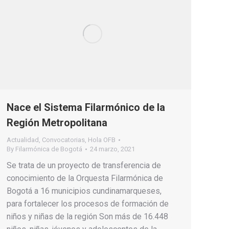
Nace el Sistema Filarmónico de la
Región Metropolitana
Actualidad
,
Convocatorias
,
Hola OFB
By
Filarmónica de Bogotá
24 marzo, 2021
Se trata de un proyecto de transferencia de
conocimiento de la Orquesta Filarmónica de
Bogotá a 16 municipios cundinamarqueses,
para fortalecer los procesos de formación de
niños y niñas de la región Son más de 16.448