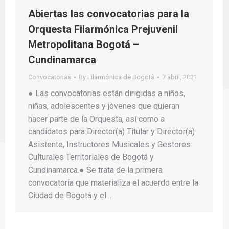
Abiertas las convocatorias para la
Orquesta Filarmónica Prejuvenil
Metropolitana Bogotá –
Cundinamarca
Convocatorias
By
Filarmónica de Bogotá
7 abril, 2021
● Las convocatorias están dirigidas a niños,
niñas, adolescentes y jóvenes que quieran
hacer parte de la Orquesta, así como a
candidatos para Director(a) Titular y Director(a)
Asistente, Instructores Musicales y Gestores
Culturales Territoriales de Bogotá y
Cundinamarca.● Se trata de la primera
convocatoria que materializa el acuerdo entre la
Ciudad de Bogotá y el…