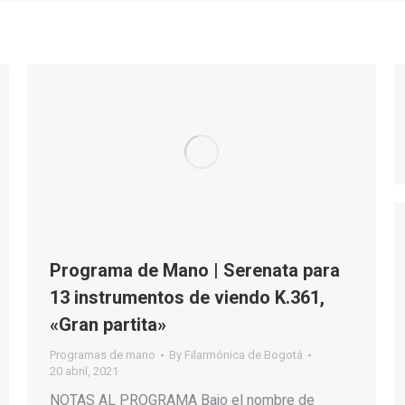
Programa de Mano | Serenata para
13 instrumentos de viendo K.361,
«Gran partita»
Programas de mano
By
Filarmónica de Bogotá
20 abril, 2021
NOTAS AL PROGRAMA Bajo el nombre de