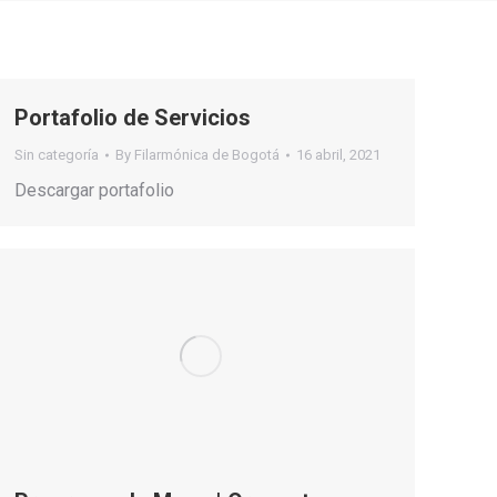
Portafolio de Servicios
Sin categoría
By
Filarmónica de Bogotá
16 abril, 2021
Descargar portafolio