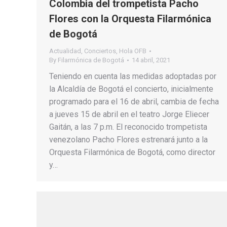
Colombia del trompetista Pacho
Flores con la Orquesta Filarmónica
de Bogotá
Actualidad
,
Conciertos
,
Hola OFB
By
Filarmónica de Bogotá
14 abril, 2021
Teniendo en cuenta las medidas adoptadas por
la Alcaldía de Bogotá el concierto, inicialmente
programado para el 16 de abril, cambia de fecha
a jueves 15 de abril en el teatro Jorge Eliecer
Gaitán, a las 7 p.m. El reconocido trompetista
venezolano Pacho Flores estrenará junto a la
Orquesta Filarmónica de Bogotá, como director
y…