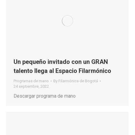
Un pequeño invitado con un GRAN
talento llega al Espacio Filarmónico
Programas de mano
By
Filarmónica de Bogotá
24 septiembre, 2022
Descargar programa de mano