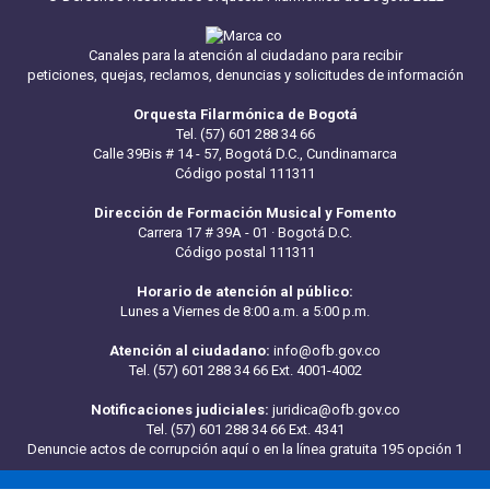
Canales para la atención al ciudadano para recibir
peticiones, quejas, reclamos, denuncias y solicitudes de información
Orquesta Filarmónica de Bogotá
Tel. (57) 601 288 34 66
Calle 39Bis # 14 - 57, Bogotá D.C., Cundinamarca
Código postal 111311
Dirección de Formación Musical y Fomento
Carrera 17 # 39A - 01 · Bogotá D.C.
Código postal 111311
Horario de atención al público:
Lunes a Viernes de 8:00 a.m. a 5:00 p.m.
Atención al ciudadano:
info@ofb.gov.co
Tel. (57) 601 288 34 66 Ext. 4001-4002
Notificaciones judiciales:
juridica@ofb.gov.co
Tel. (57) 601 288 34 66 Ext. 4341
Denuncie actos de corrupción aquí
o en la línea gratuita 195 opción 1