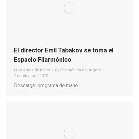
El director Emil Tabakov se toma el
Espacio Filarmónico
Programas de mano
By
Filarmónica de Bogotá
7 septiembre, 2022
Descargar programa de mano