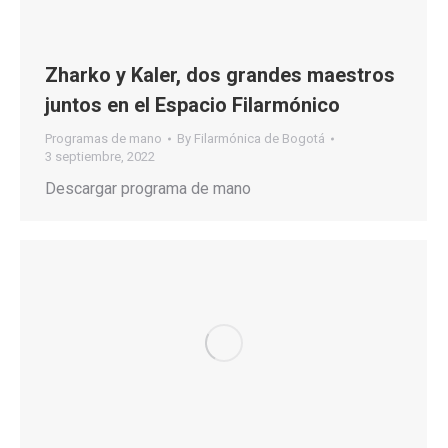
Zharko y Kaler, dos grandes maestros
juntos en el Espacio Filarmónico
Programas de mano
By
Filarmónica de Bogotá
3 septiembre, 2022
Descargar programa de mano