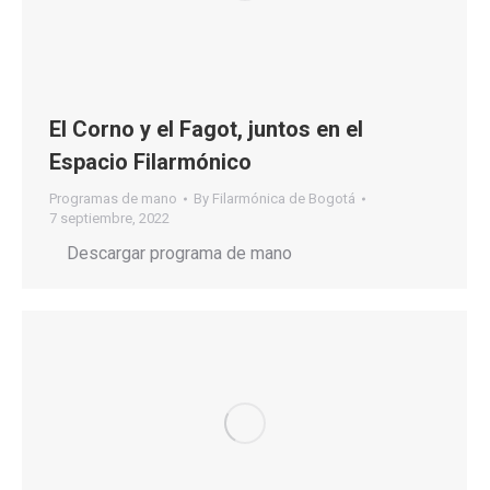
El Corno y el Fagot, juntos en el
Espacio Filarmónico
Programas de mano
By
Filarmónica de Bogotá
7 septiembre, 2022
Descargar programa de mano