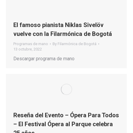
El famoso pianista Niklas Sivelöv
vuelve con la Filarmónica de Bogotá
Programas de mano
By
Filarmónica de Bogotá
13 octubre, 2022
Descargar programa de mano
Reseña del Evento – Ópera Para Todos
– El Festival Ópera al Parque celebra
25 años