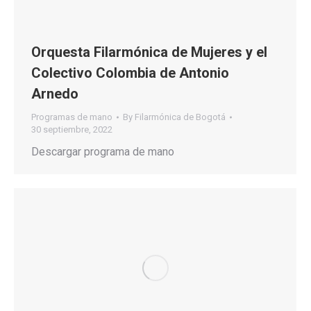
Orquesta Filarmónica de Mujeres y el
Colectivo Colombia de Antonio
Arnedo
Programas de mano
By
Filarmónica de Bogotá
30 septiembre, 2022
Descargar programa de mano