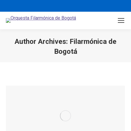
Author Archives:
Filarmónica de
Bogotá
You are here: