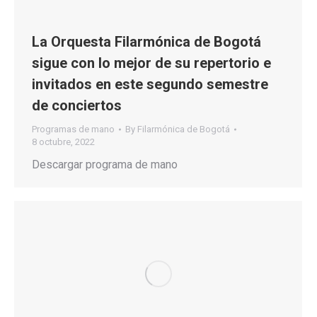
La Orquesta Filarmónica de Bogotá
sigue con lo mejor de su repertorio e
invitados en este segundo semestre
de conciertos
Programas de mano
By
Filarmónica de Bogotá
8 octubre, 2022
Descargar programa de mano