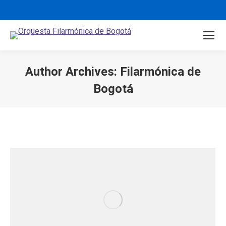
Author Archives:
Filarmónica de
Bogotá
You are here: