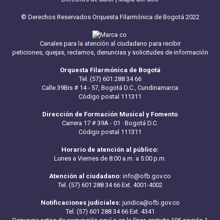
© Derechos Reservados Orquesta Filarmónica de Bogotá 2022
Canales para la atención al ciudadano para recibir
peticiones, quejas, reclamos, denuncias y solicitudes de información
Orquesta Filarmónica de Bogotá
Tel. (57) 601 288 34 66
Calle 39Bis # 14 - 57, Bogotá D.C., Cundinamarca
Código postal 111311
Dirección de Formación Musical y Fomento
Carrera 17 # 39A - 01 · Bogotá D.C.
Código postal 111311
Horario de atención al público:
Lunes a Viernes de 8:00 a.m. a 5:00 p.m.
Atención al ciudadano:
info@ofb.gov.co
Tel. (57) 601 288 34 66 Ext. 4001-4002
Notificaciones judiciales:
juridica@ofb.gov.co
Tel. (57) 601 288 34 66 Ext. 4341