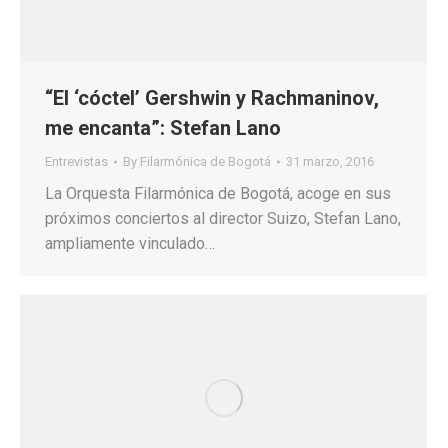
“El ‘cóctel’ Gershwin y Rachmaninov,
me encanta”: Stefan Lano
Entrevistas
By
Filarmónica de Bogotá
31 marzo, 2016
La Orquesta Filarmónica de Bogotá, acoge en sus
próximos conciertos al director Suizo, Stefan Lano,
ampliamente vinculado…