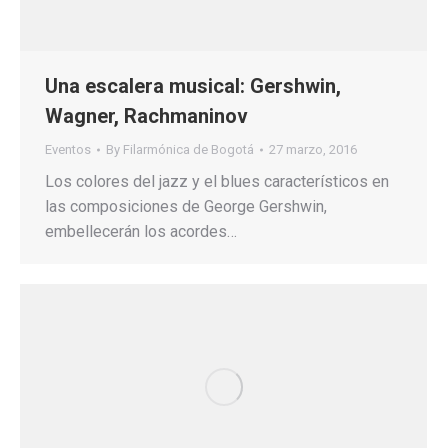
Una escalera musical: Gershwin,
Wagner, Rachmaninov
Eventos
By
Filarmónica de Bogotá
27 marzo, 2016
Los colores del jazz y el blues característicos en
las composiciones de George Gershwin,
embellecerán los acordes…