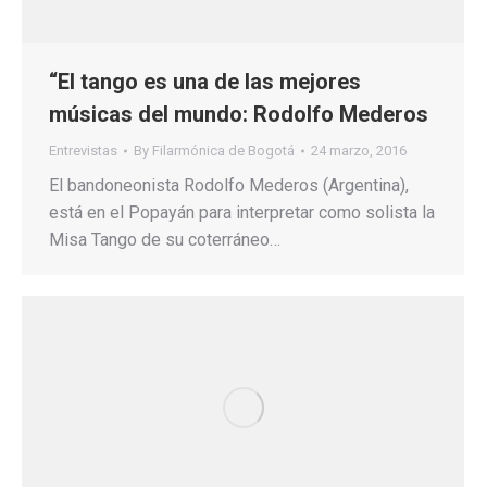
“El tango es una de las mejores
músicas del mundo: Rodolfo Mederos
Entrevistas
By
Filarmónica de Bogotá
24 marzo, 2016
El bandoneonista Rodolfo Mederos (Argentina),
está en el Popayán para interpretar como solista la
Misa Tango de su coterráneo…