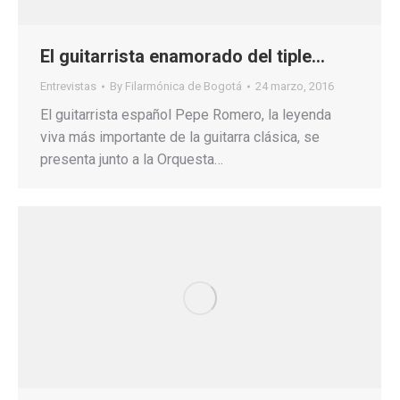
El guitarrista enamorado del tiple…
Entrevistas
By
Filarmónica de Bogotá
24 marzo, 2016
El guitarrista español Pepe Romero, la leyenda
viva más importante de la guitarra clásica, se
presenta junto a la Orquesta…