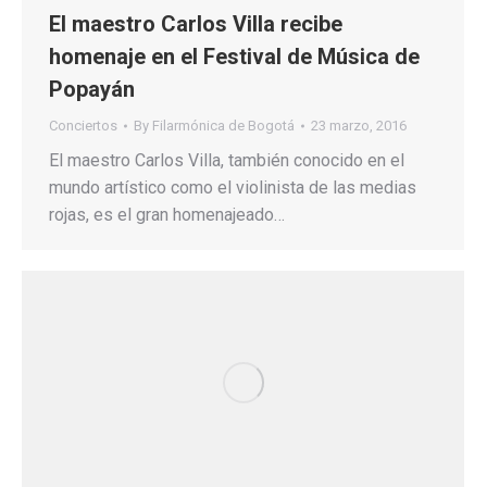
El maestro Carlos Villa recibe
homenaje en el Festival de Música de
Popayán
Conciertos
By
Filarmónica de Bogotá
23 marzo, 2016
El maestro Carlos Villa, también conocido en el
mundo artístico como el violinista de las medias
rojas, es el gran homenajeado…