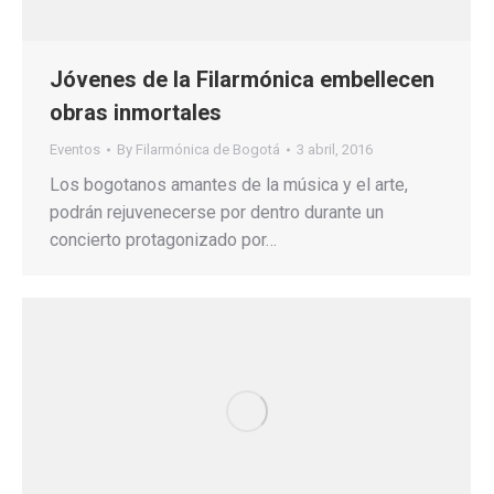
Jóvenes de la Filarmónica embellecen
obras inmortales
Eventos
By
Filarmónica de Bogotá
3 abril, 2016
Los bogotanos amantes de la música y el arte,
podrán rejuvenecerse por dentro durante un
concierto protagonizado por…