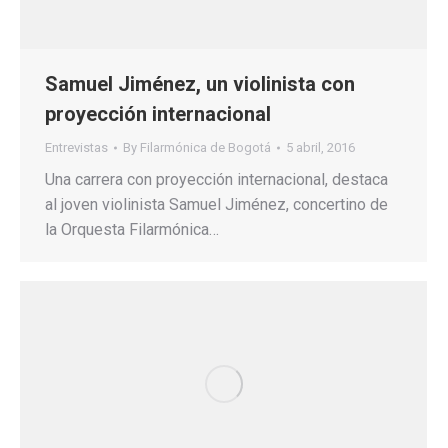
Samuel Jiménez, un violinista con
proyección internacional
Entrevistas
By
Filarmónica de Bogotá
5 abril, 2016
Una carrera con proyección internacional, destaca
al joven violinista Samuel Jiménez, concertino de
la Orquesta Filarmónica…