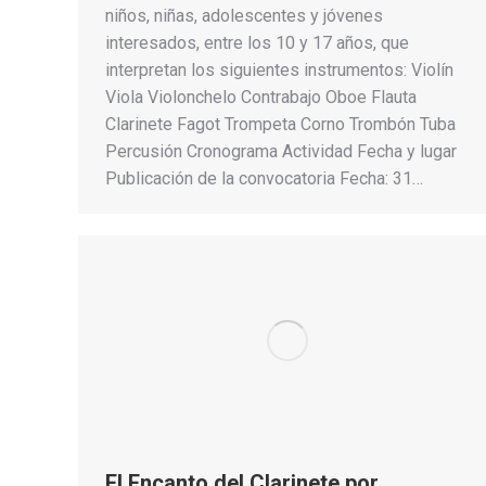
niños, niñas, adolescentes y jóvenes
interesados, entre los 10 y 17 años, que
interpretan los siguientes instrumentos: Violín
Viola Violonchelo Contrabajo Oboe Flauta
Clarinete Fagot Trompeta Corno Trombón Tuba
Percusión Cronograma Actividad Fecha y lugar
Publicación de la convocatoria Fecha: 31…
El Encanto del Clarinete por