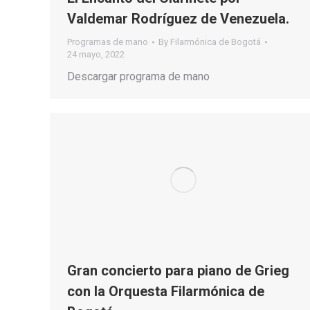
Valdemar Rodríguez de Venezuela.
Programas de mano
By
Filarmónica de Bogotá
24 mayo, 2022
Descargar programa de mano
Gran concierto para piano de Grieg
con la Orquesta Filarmónica de