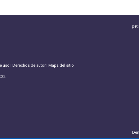
pet
de uso
|
Derechos de autor
|
Mapa del sitio
022
Den