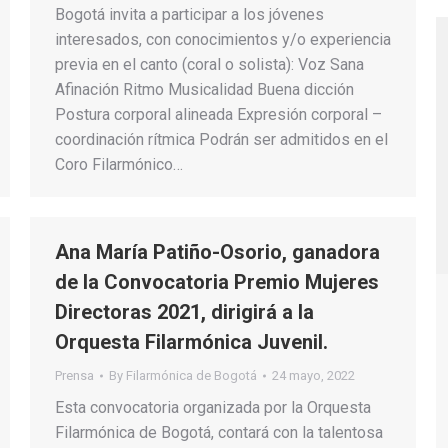
Bogotá invita a participar a los jóvenes
interesados, con conocimientos y/o experiencia
previa en el canto (coral o solista): Voz Sana
Afinación Ritmo Musicalidad Buena dicción
Postura corporal alineada Expresión corporal –
coordinación rítmica Podrán ser admitidos en el
Coro Filarmónico…
Ana María Patiño-Osorio, ganadora
de la Convocatoria Premio Mujeres
Directoras 2021, dirigirá a la
Orquesta Filarmónica Juvenil.
Prensa
By
Filarmónica de Bogotá
24 mayo, 2022
Esta convocatoria organizada por la Orquesta
Filarmónica de Bogotá, contará con la talentosa