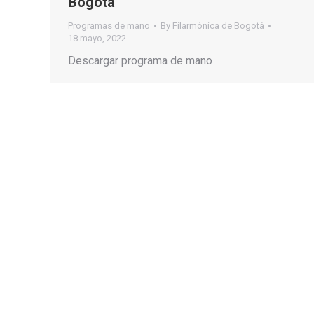
Bogotá
Programas de mano
By
Filarmónica de Bogotá
18 mayo, 2022
Descargar programa de mano