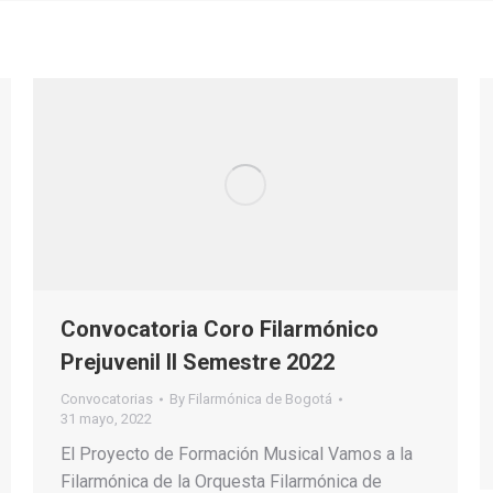
Convocatoria Coro Filarmónico
Prejuvenil II Semestre 2022
Convocatorias
By
Filarmónica de Bogotá
31 mayo, 2022
El Proyecto de Formación Musical Vamos a la
Filarmónica de la Orquesta Filarmónica de