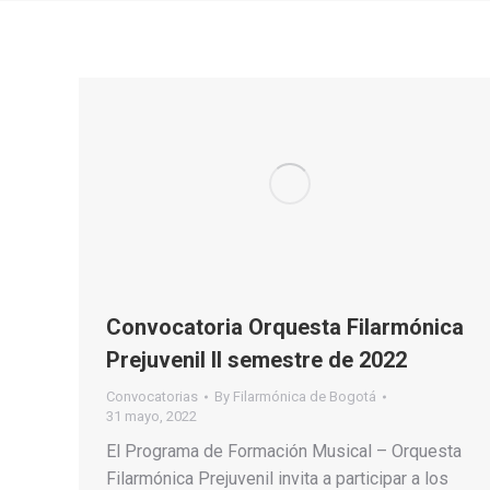
Convocatoria Orquesta Filarmónica
Prejuvenil II semestre de 2022
Convocatorias
By
Filarmónica de Bogotá
31 mayo, 2022
El Programa de Formación Musical – Orquesta
Filarmónica Prejuvenil invita a participar a los