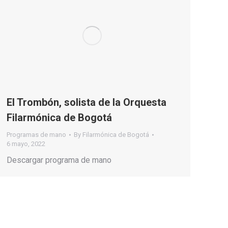
El Trombón, solista de la Orquesta
Filarmónica de Bogotá
Programas de mano
By
Filarmónica de Bogotá
6 mayo, 2022
Descargar programa de mano