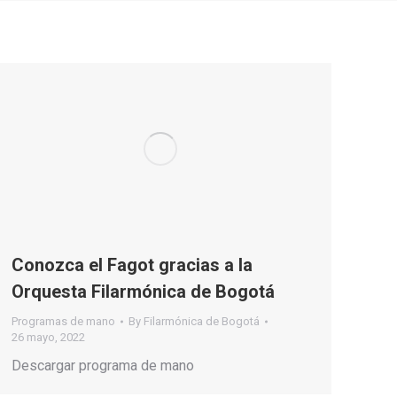
Conozca el Fagot gracias a la
Orquesta Filarmónica de Bogotá
Programas de mano
By
Filarmónica de Bogotá
26 mayo, 2022
Descargar programa de mano