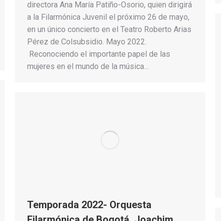
directora Ana María Patiño-Osorio, quien dirigirá
a la Filarmónica Juvenil el próximo 26 de mayo,
en un único concierto en el Teatro Roberto Arias
Pérez de Colsubsidio. Mayo 2022.
Reconociendo el importante papel de las
mujeres en el mundo de la música…
Temporada 2022- Orquesta
Filarmónica de Bogotá. Joachim