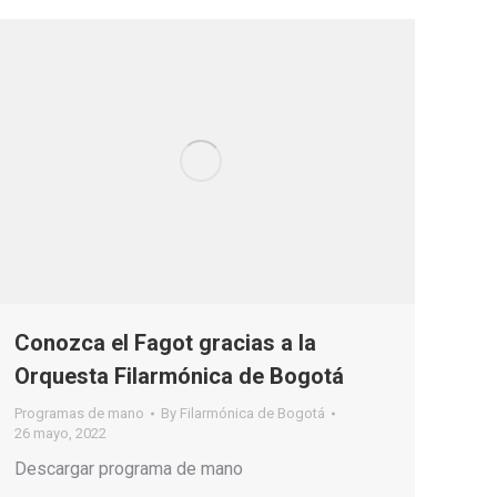
Conozca el Fagot gracias a la
Orquesta Filarmónica de Bogotá
Programas de mano
By
Filarmónica de Bogotá
26 mayo, 2022
Descargar programa de mano