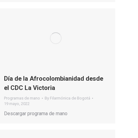
Día de la Afrocolombianidad desde
el CDC La Victoria
Programas de mano
By
Filarmónica de Bogotá
19 mayo, 2022
Descargar programa de mano