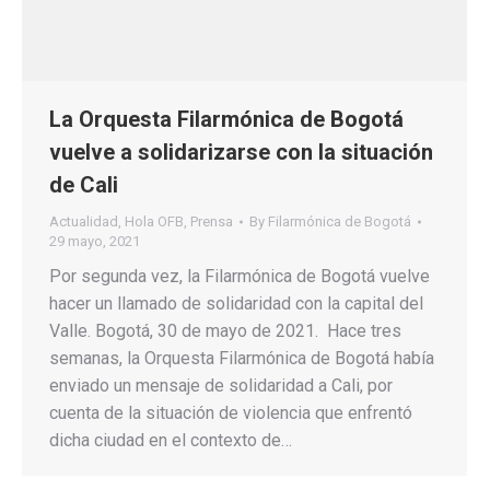
La Orquesta Filarmónica de Bogotá
vuelve a solidarizarse con la situación
de Cali
Actualidad
,
Hola OFB
,
Prensa
By
Filarmónica de Bogotá
29 mayo, 2021
Por segunda vez, la Filarmónica de Bogotá vuelve
hacer un llamado de solidaridad con la capital del
Valle. Bogotá, 30 de mayo de 2021. Hace tres
semanas, la Orquesta Filarmónica de Bogotá había
enviado un mensaje de solidaridad a Cali, por
cuenta de la situación de violencia que enfrentó
dicha ciudad en el contexto de…