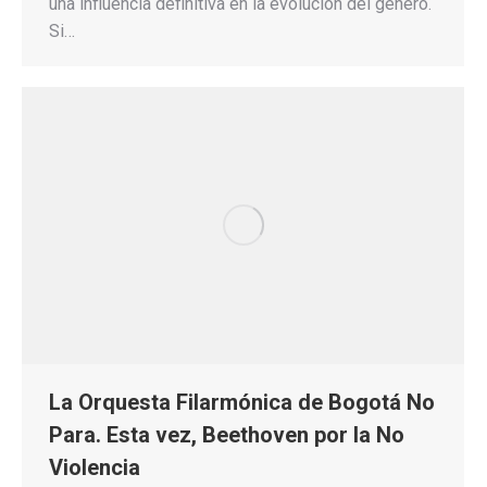
una influencia definitiva en la evolución del género.
Si…
La Orquesta Filarmónica de Bogotá No
Para. Esta vez, Beethoven por la No
Violencia