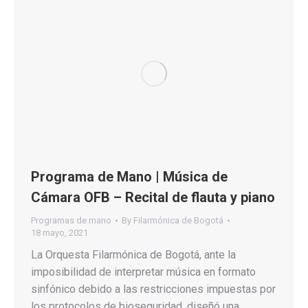
Programa de Mano | Música de
Cámara OFB – Recital de flauta y piano
Programas de mano
By
Filarmónica de Bogotá
18 mayo, 2021
La Orquesta Filarmónica de Bogotá, ante la
imposibilidad de interpretar música en formato
sinfónico debido a las restricciones impuestas por
los protocolos de bioseguridad, diseñó una