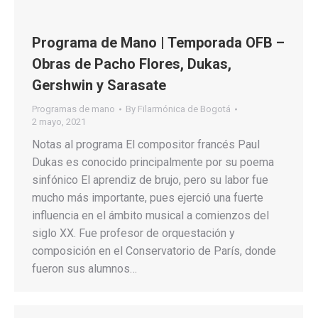
Programa de Mano | Temporada OFB –
Obras de Pacho Flores, Dukas,
Gershwin y Sarasate
Programas de mano
By
Filarmónica de Bogotá
2 mayo, 2021
Notas al programa El compositor francés Paul
Dukas es conocido principalmente por su poema
sinfónico El aprendiz de brujo, pero su labor fue
mucho más importante, pues ejerció una fuerte
influencia en el ámbito musical a comienzos del
siglo XX. Fue profesor de orquestación y
composición en el Conservatorio de París, donde
fueron sus alumnos…