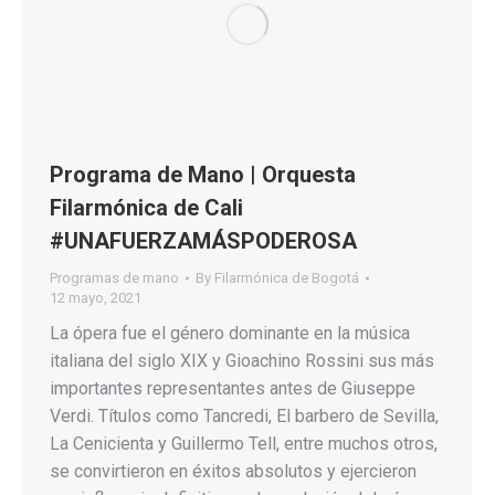
Programa de Mano | Orquesta
Filarmónica de Cali
#UNAFUERZAMÁSPODEROSA
Programas de mano
By
Filarmónica de Bogotá
12 mayo, 2021
La ópera fue el género dominante en la música
italiana del siglo XIX y Gioachino Rossini sus más
importantes representantes antes de Giuseppe
Verdi. Títulos como Tancredi, El barbero de Sevilla,
La Cenicienta y Guillermo Tell, entre muchos otros,
se convirtieron en éxitos absolutos y ejercieron