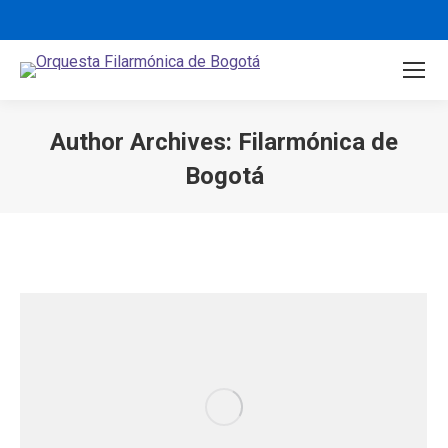
Author Archives:
Filarmónica de
Bogotá
You are here: