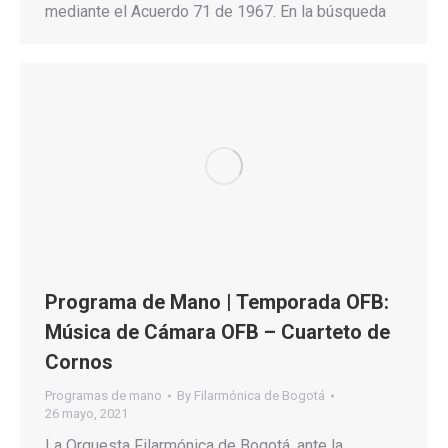
mediante el Acuerdo 71 de 1967. En la búsqueda
Programa de Mano | Temporada OFB:
Música de Cámara OFB – Cuarteto de
Cornos
Programas de mano
By
Filarmónica de Bogotá
26 mayo, 2021
La Orquesta Filarmónica de Bogotá, ante la