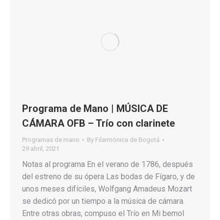
Programa de Mano | MÚSICA DE
CÁMARA OFB – Trío con clarinete
Programas de mano
By
Filarmónica de Bogotá
29 abril, 2021
Notas al programa En el verano de 1786, después
del estreno de su ópera Las bodas de Fígaro, y de
unos meses difíciles, Wolfgang Amadeus Mozart
se dedicó por un tiempo a la música de cámara.
Entre otras obras, compuso el Trío en Mi bemol