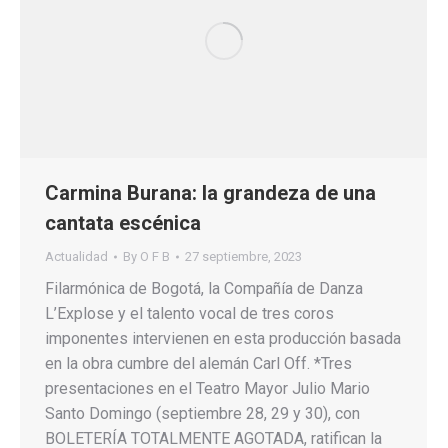
Carmina Burana: la grandeza de una
cantata escénica
Actualidad
By
O F B
27 septiembre, 2023
Filarmónica de Bogotá, la Compañía de Danza
L’Explose y el talento vocal de tres coros
imponentes intervienen en esta producción basada
en la obra cumbre del alemán Carl Off. *Tres
presentaciones en el Teatro Mayor Julio Mario
Santo Domingo (septiembre 28, 29 y 30), con
BOLETERÍA TOTALMENTE AGOTADA, ratifican la