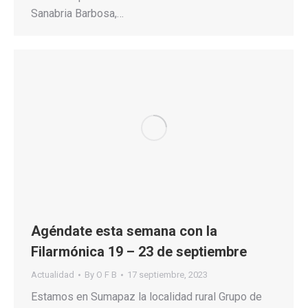
Sanabria Barbosa,…
Agéndate esta semana con la
Filarmónica 19 – 23 de septiembre
Actualidad
By
O F B
17 septiembre, 2023
Estamos en Sumapaz la localidad rural Grupo de