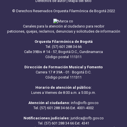
Derechos de autor
|
Mapa del sitio
© Derechos Reservados Orquesta Filarmónica de Bogotá 2022
Canales para la atención al ciudadano para recibir
peticiones, quejas, reclamos, denuncias y solicitudes de información
Orquesta Filarmónica de Bogotá
Tel. (57) 601 288 34 66
Calle 39Bis # 14 - 57, Bogotá D.C., Cundinamarca
Código postal 111311
Dirección de Formación Musical y Fomento
Carrera 17 # 39A - 01 · Bogotá D.C.
Código postal 111311
Horario de atención al público:
Lunes a Viernes de 8:00 a.m. a 5:00 p.m.
Atención al ciudadano:
info@ofb.gov.co
Tel. (57) 601 288 34 66 Ext. 4001-4002
Notificaciones judiciales:
juridica@ofb.gov.co
Tel. (57) 601 288 34 66 Ext. 4341