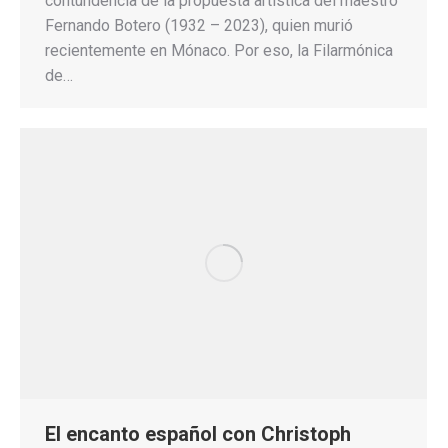
contundencia de la propuesta artística del maestro
Fernando Botero (1932 – 2023), quien murió
recientemente en Mónaco. Por eso, la Filarmónica
de…
El encanto español con Christoph