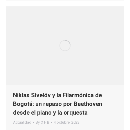
Niklas Sivelöv y la Filarmónica de
Bogotá: un repaso por Beethoven
desde el piano y la orquesta
Actualidad
By
O F B
4 octubre, 2023