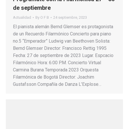
de septiembre
Actualidad
By
O F B
24 septiembre, 2023
El pianista alemán Bernd Glemser es protagonista
de un Recuerdo Filarmónico Concierto para piano
no.5 “Emperador” Ludwig van Beethoven Solista:
Bernd Glemser Director: Francisco Rettig 1995
Fecha: 27 de septiembre de 2023 Lugar. Espcacio
Filarmónico Hora: 6:00 P.M. Concierto Virtual
Carmina Burana Temporada 2023 Orquesta
Filarmónica de Bogotá Director: Joachim
Gustafsson Compañía de Danza L’Explose…