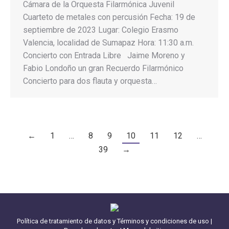
Cámara de la Orquesta Filarmónica Juvenil
Cuarteto de metales con percusión Fecha: 19 de
septiembre de 2023 Lugar: Colegio Erasmo
Valencia, localidad de Sumapaz Hora: 11:30 a.m.
Concierto con Entrada Libre Jaime Moreno y
Fabio Londoño un gran Recuerdo Filarmónico
Concierto para dos flauta y orquesta…
←
1
…
8
9
10
11
12
…
39
→
Política de tratamiento de datos y Términos y condiciones de uso
|