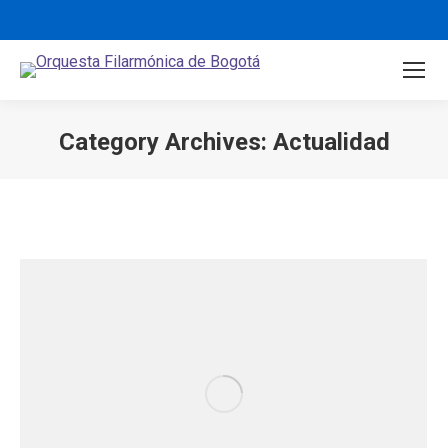
Category Archives:
Actualidad
You are here: