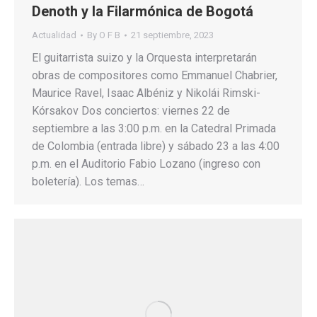
Denoth y la Filarmónica de Bogotá
Actualidad
By
O F B
21 septiembre, 2023
El guitarrista suizo y la Orquesta interpretarán
obras de compositores como Emmanuel Chabrier,
Maurice Ravel, Isaac Albéniz y Nikolái Rimski-
Kórsakov Dos conciertos: viernes 22 de
septiembre a las 3:00 p.m. en la Catedral Primada
de Colombia (entrada libre) y sábado 23 a las 4:00
p.m. en el Auditorio Fabio Lozano (ingreso con
boletería). Los temas…