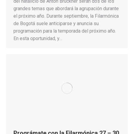
del natalicio de Anton Bruckner serán dos de los
grandes temas que abordará la agrupación durante
el próximo año. Durante septiembre, la Filarmónica
de Bogotá suele anticiparse y anuncia su
programación para la temporada del próximo año.
En esta oportunidad, y…
Prográmate con la Filarmónica 27 – 30