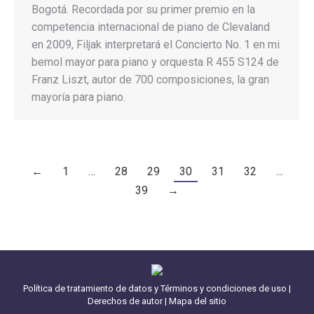
Bogotá. Recordada por su primer premio en la
competencia internacional de piano de Clevaland
en 2009, Filjak interpretará el Concierto No. 1 en mi
bemol mayor para piano y orquesta R 455 S124 de
Franz Liszt, autor de 700 composiciones, la gran
mayoría para piano.
←
1
…
28
29
30
31
32
…
39
→
Política de tratamiento de datos y Términos y condiciones de uso
|
Derechos de autor
|
Mapa del sitio