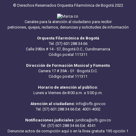
© Derechos Reservados Orquesta Filarmónica de Bogotá 2022
Canales para la atención al ciudadano para recibir
peticiones, quejas, reclamos, denuncias y solicitudes de información
Orquesta Filarmónica de Bogotá
Tel. (57) 601 288 34 66
Calle 39Bis # 14 - 57, Bogotá D.C., Cundinamarca
Código postal 111311
Dirección de Formación Musical y Fomento
Carrera 17 # 39A - 01 · Bogotá D.C.
Código postal 111311
Horario de atención al público:
Lunes a Viernes de 8:00 a.m. a 5:00 p.m.
Atención al ciudadano:
info@ofb.gov.co
Tel. (57) 601 288 34 66 Ext. 4001-4002
Notificaciones judiciales:
juridica@ofb.gov.co
Tel. (57) 601 288 34 66 Ext. 4341
Denuncie actos de corrupción aquí
o en la línea gratuita 195 opción 1