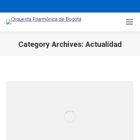
Category Archives:
Actualidad
You are here: