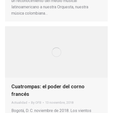
un reconocimiento del medio musical
latinoamericano a nuestra Orquesta, nuestra
música colombiana…
Cuatrompas: el poder del corno
francés
Actualidad
By
OFB
13 noviembre, 2018
Bogotá, D. C. noviembre de 2018. Los vientos