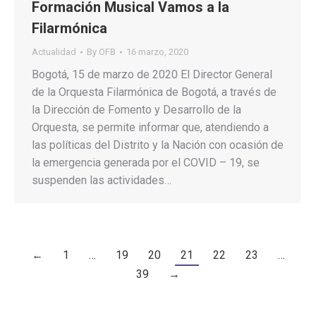
Formación Musical Vamos a la
Filarmónica
Actualidad
By
OFB
16 marzo, 2020
Bogotá, 15 de marzo de 2020 El Director General
de la Orquesta Filarmónica de Bogotá, a través de
la Dirección de Fomento y Desarrollo de la
Orquesta, se permite informar que, atendiendo a
las políticas del Distrito y la Nación con ocasión de
la emergencia generada por el COVID – 19, se
suspenden las actividades…
←
1
…
19
20
21
22
23
…
39
→