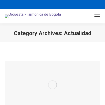
Category Archives:
Actualidad
You are here: