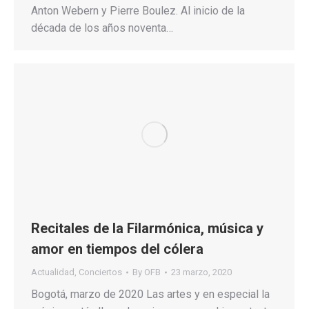
Anton Webern y Pierre Boulez. Al inicio de la
década de los años noventa…
Recitales de la Filarmónica, música y
amor en tiempos del cólera
Actualidad
,
Conciertos
By
OFB
23 marzo, 2020
Bogotá, marzo de 2020 Las artes y en especial la