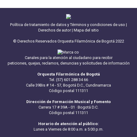
Política de tratamiento de datos y Términos y condiciones de uso
|
Derechos de autor
|
Mapa del sitio
© Derechos Reservados Orquesta Filarmónica de Bogotá 2022
Canales para la atención al ciudadano para recibir
peticiones, quejas, reclamos, denuncias y solicitudes de información
Orquesta Filarmónica de Bogotá
Tel. (57) 601 288 34 66
Calle 39Bis # 14 - 57, Bogotá D.C., Cundinamarca
Código postal 111311
Dirección de Formación Musical y Fomento
Carrera 17 # 39A - 01 · Bogotá D.C.
Código postal 111311
Horario de atención al público:
Lunes a Viernes de 8:00 a.m. a 5:00 p.m.