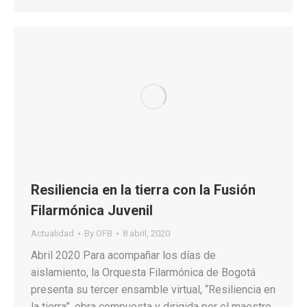
Resiliencia en la tierra con la Fusión
Filarmónica Juvenil
Actualidad
By
OFB
8 abril, 2020
Abril 2020 Para acompañar los días de
aislamiento, la Orquesta Filarmónica de Bogotá
presenta su tercer ensamble virtual, “Resiliencia en
la tierra”, obra compuesta y dirigida por el maestro