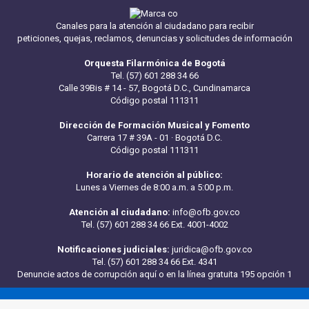
Canales para la atención al ciudadano para recibir
peticiones, quejas, reclamos, denuncias y solicitudes de información
Orquesta Filarmónica de Bogotá
Tel. (57) 601 288 34 66
Calle 39Bis # 14 - 57, Bogotá D.C., Cundinamarca
Código postal 111311
Dirección de Formación Musical y Fomento
Carrera 17 # 39A - 01 · Bogotá D.C.
Código postal 111311
Horario de atención al público:
Lunes a Viernes de 8:00 a.m. a 5:00 p.m.
Atención al ciudadano:
info@ofb.gov.co
Tel. (57) 601 288 34 66 Ext. 4001-4002
Notificaciones judiciales:
juridica@ofb.gov.co
Tel. (57) 601 288 34 66 Ext. 4341
Denuncie actos de corrupción aquí
o en la línea gratuita 195 opción 1