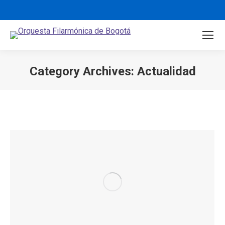
Category Archives:
Actualidad
You are here: