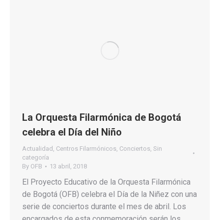
La Orquesta Filarmónica de Bogotá
celebra el Día del Niño
Actualidad
,
Centros Filarmónicos
,
Conciertos
,
Sin
categoría
By
OFB
13 abril, 2018
El Proyecto Educativo de la Orquesta Filarmónica
de Bogotá (OFB) celebra el Día de la Niñez con una
serie de conciertos durante el mes de abril. Los
encargados de esta conmemoración serán los