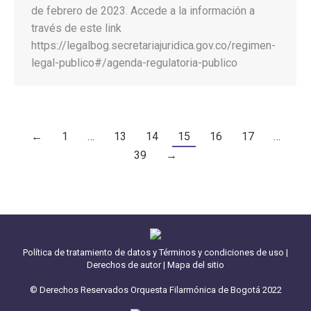
de febrero de 2023. Accede a la información a
través de este link
https://legalbog.secretariajuridica.gov.co/regimen-
legal-publico#/agenda-regulatoria-publico
←
1
…
13
14
15
16
17
…
39
→
Política de tratamiento de datos y Términos y condiciones de uso
|
Derechos de autor
|
Mapa del sitio
© Derechos Reservados Orquesta Filarmónica de Bogotá 2022