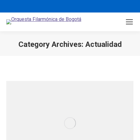
Category Archives:
Actualidad
You are here: