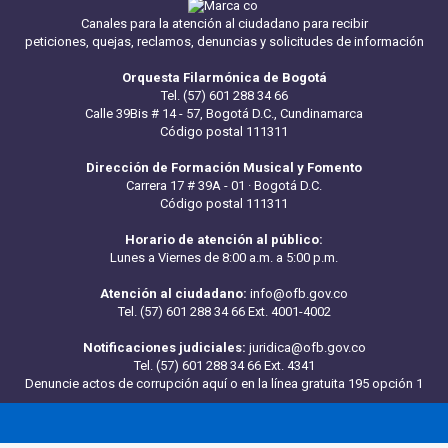
Canales para la atención al ciudadano para recibir
peticiones, quejas, reclamos, denuncias y solicitudes de información
Orquesta Filarmónica de Bogotá
Tel. (57) 601 288 34 66
Calle 39Bis # 14 - 57, Bogotá D.C., Cundinamarca
Código postal 111311
Dirección de Formación Musical y Fomento
Carrera 17 # 39A - 01 · Bogotá D.C.
Código postal 111311
Horario de atención al público:
Lunes a Viernes de 8:00 a.m. a 5:00 p.m.
Atención al ciudadano:
info@ofb.gov.co
Tel. (57) 601 288 34 66 Ext. 4001-4002
Notificaciones judiciales:
juridica@ofb.gov.co
Tel. (57) 601 288 34 66 Ext. 4341
Denuncie actos de corrupción aquí
o en la línea gratuita 195 opción 1