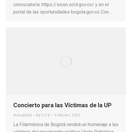
convocatoria: https://sicon.scrd.gov.co/ y en el
portal de las oportunidades bogota.gov.co Con…
Concierto para las Víctimas de la UP
Actualidad
By
O F B
6 febrero, 2023
La Filarmónica de Bogotá rendirá un homenaje a las
víctimas del movimiento político Unión Patriótica.